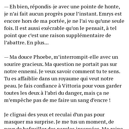
— Eh bien, répondis-je avec une pointe de honte, 
je n’ai fait aucun progrès pour l’instant. Emrys est 
encore hors de ma portée, je ne l’ai vu qu’une seule 
fois. Il est aussi exécrable qu’on le pensait, à tel 
point que c’est une raison supplémentaire de 
l’abattre. En plus…
— Ma douce Phoebe, m’interrompit-elle avec un 
sourire gracieux. Ma question ne portait pas sur 
notre ennemi. Je veux savoir comment tu te sens. 
Tu es affaiblie dans un royaume qui veut notre 
peau. Je fais confiance à Vittoria pour vous garder 
toutes les deux à l’abri du danger, mais ça ne 
m’empêche pas de me faire un sang d’encre !
Je clignai des yeux et reculai d’un pas pour 
masquer ma surprise. Je me tus un moment, de 
peur de bafouiller des paroles insensées. Ma reine 