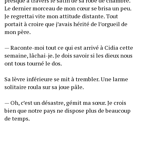
presque à travers le satin de sa robe de chambre. 
Le dernier morceau de mon cœur se brisa un peu. 
Je regrettai vite mon attitude distante. Tout 
portait à croire que j’avais hérité de l’orgueil de 
mon père.
— Raconte-moi tout ce qui est arrivé à Cidia cette 
semaine, lâchai-je. Je dois savoir si les dieux nous 
ont tous tourné le dos. 
Sa lèvre inférieure se mit à trembler. Une larme 
solitaire roula sur sa joue pâle. 
— Oh, c’est un désastre, gémit ma sœur. Je crois 
bien que notre pays ne dispose plus de beaucoup 
de temps. 