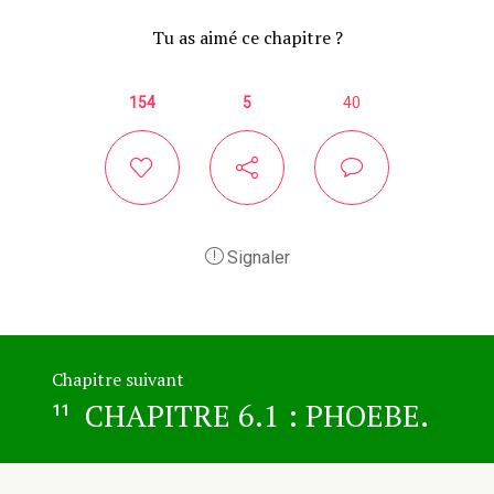
Tu as aimé ce chapitre ?
154
5
40
Signaler
Chapitre suivant
CHAPITRE 6.1 : PHOEBE.
11