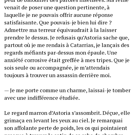
venait de poser une question pertinente, à 
laquelle je ne pouvais offrir aucune réponse 
satisfaisante. Que pouvais-je bien lui dire ? 
Admettre ma terreur équivaudrait à la laisser 
prendre le dessus. Je refusais qu’Astoria sache que, 
partout où je me rendais à Catarrias, je lançais des 
regards méfiants par-dessus mon épaule. Une 
anxiété corrosive était greffée à mes tripes. Que je 
sois seule ou accompagnée, je m’attendais 
toujours à trouver un assassin derrière moi. 
— Je me porte comme un charme, laissai-je tomber 
avec une indifférence étudiée.
Le regard marron d’Astoria s’assombrit. Déçue, elle 
grimaça en levant les yeux au ciel. Je remarquai 
son affolante perte de poids, les os qui pointaient 