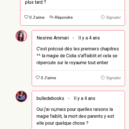
plus tard ?
0 J'aime
Répondre
Signaler
Nesrine Ammari
-
Il y a 4 ans
C'est précisé dès les premiers chapitres
^^ la magie de Cidia s'affaiblit et cela se
répercute sur le royaume tout entier
0 J'aime
Signaler
bulledebooks
-
Il y a 4 ans
Oui j'ai vu,mais pour quelles raisons la
magie faiblit, la mort des parents y est
elle pour quelque chose ?