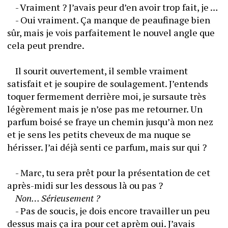
	- Vraiment ? J’avais peur d’en avoir trop fait, je … 
	- Oui vraiment. Ça manque de peaufinage bien 
sûr, mais je vois parfaitement le nouvel angle que 
cela peut prendre. 
	Il sourit ouvertement, il semble vraiment 
satisfait et je soupire de soulagement. J’entends 
toquer fermement derrière moi, je sursaute très 
légèrement mais je n’ose pas me retourner. Un 
parfum boisé se fraye un chemin jusqu’à mon nez 
et je sens les petits cheveux de ma nuque se 
hérisser. J’ai déjà senti ce parfum, mais sur qui ? 
	- Marc, tu sera prêt pour la présentation de cet 
après-midi sur les dessous là ou pas ?
Non… Sérieusement ?
	- Pas de soucis, je dois encore travailler un peu 
dessus mais ça ira pour cet aprèm oui. J’avais 