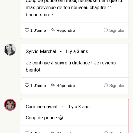
Coup de pouce en retour, heureusement que tu
m'as prévenue de ton nouveau chapitre ^^
bonne soirée !
1 J'aime
Répondre
Signaler
Sylvie Marchal
-
Il y a 3 ans
Je continue à suivre à distance ! Je reviens
bientôt
1 J'aime
Répondre
Signaler
Caroline gayant
-
Il y a 3 ans
Coup de pouce 😀