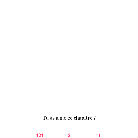
Tu as aimé ce chapitre ?
121
2
11