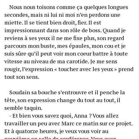
	Nous nous toisons comme ça quelques longues 
secondes, mais ni lui ni moi n’en perdons une 
miette. Il se tient bien droit, fier. Il est 
impressionnant dans son rôle de boss. Quand je 
reviens à ses yeux il ne me fixe plus, son regard 
parcours mon buste, mes épaules, mon cou et je 
suis sûre qu’il peut voir mon coeur battre à toute 
vitesse au niveau de ma carotide. Je me sens 
rougir, l’expression « toucher avec les yeux » prend 
tout son sens. 
	Soudain sa bouche s’entrouvre et il penche la 
tête, son expression change du tout au tout, il 
semble taquin. 
	- Et bien vous savez quoi, Anna ? Vous allez 
travailler un peu avec Marc ce matin sur ce projet. 
Et à quatorze heures, je veux vous voir au 
neuvième en salle de conférence. Vous avez 