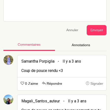
Annuler
Envoyer
Commentaires
Annotations
Samantha Porpiglia
-
Il y a 3 ans
Coup de pouce rendu <3
0 J'aime
Répondre
Signaler
Magali_Santos_auteur
-
Il y a 3 ans