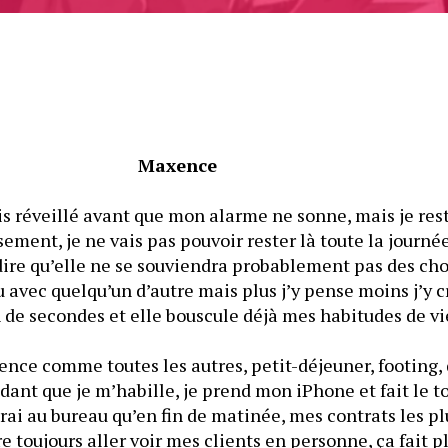
Maxence
s réveillé avant que mon alarme ne sonne, mais je reste
ment, je ne vais pas pouvoir rester là toute la journée
dire qu’elle ne se souviendra probablement pas des ch
 avec quelqu’un d’autre mais plus j’y pense moins j’y cro
e comme toutes les autres, petit-déjeuner, footing, d
dant que je m’habille, je prend mon iPhone et fait le t
’irai au bureau qu’en fin de matinée, mes contrats les p
e toujours aller voir mes clients en personne, ça fait pl