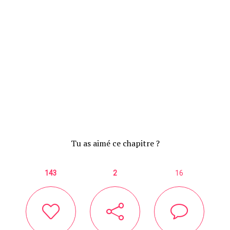
Tu as aimé ce chapitre ?
143
2
16