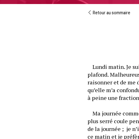
Retour au sommaire
	Lundi matin. Je sui
plafond. Malheureuse
raisonner et de me 
qu’elle m’a confondu
	Ma journée commenc
plus serré coule pen
de la journée ;  je n
ce matin et je préfèr