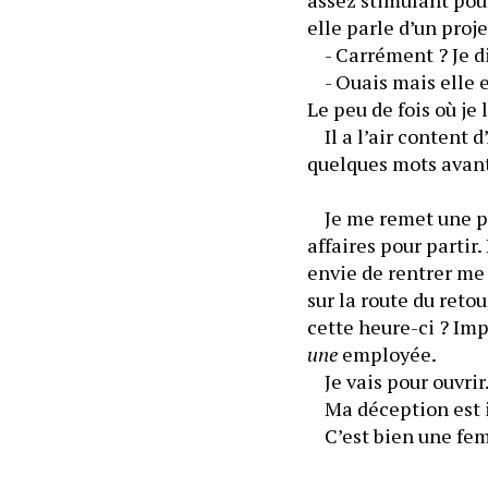
	- Carrément ? Je di
	- Ouais mais elle es
	Il a l’air content 
quelques mots avant
	Je me remet une pe
affaires pour partir.
envie de rentrer me
sur la route du retou
une
 employée.
	Je vais pour ouvrir