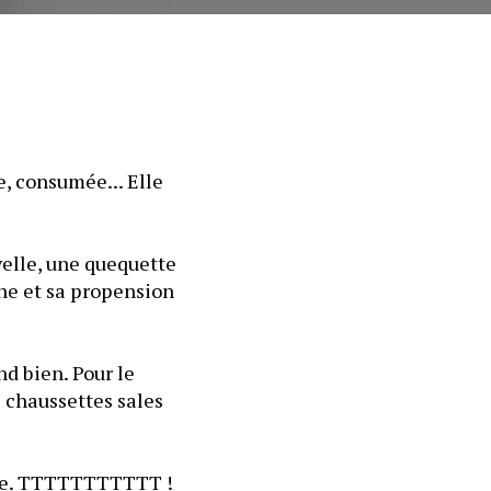
, consumée... Elle 
elle, une quequette 
ne et sa propension 
d bien. Pour le 
 chaussettes sales 
ivre. TTTTTTTTTTT ! 