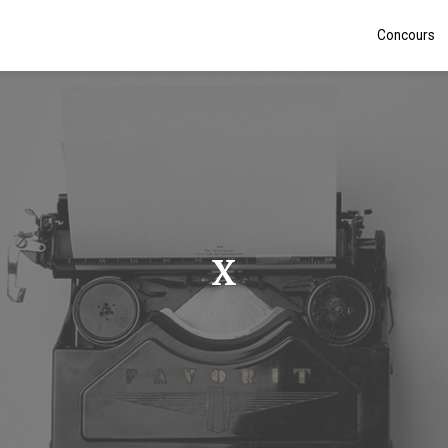
Concours
X