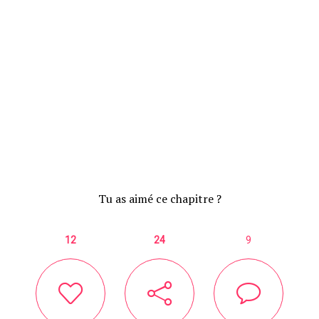
Tu as aimé ce chapitre ?
12
24
9