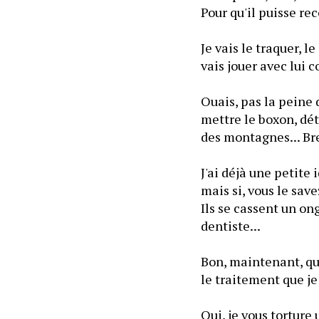
Pour qu'il puisse r
Je vais le traquer, le
vais jouer avec lui 
Ouais, pas la peine 
mettre le boxon, dét
des montagnes... Bre
J'ai déjà une petite 
mais si, vous le sav
Ils se cassent un ong
dentiste...
Bon, maintenant, que
le traitement que je 
Oui, je vous torture 