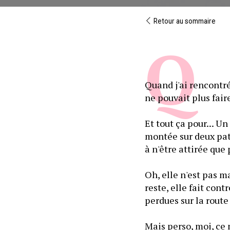
Retour au sommaire
Quand j'ai rencontré
ne pouvait plus fair
Et tout ça pour... U
montée sur deux patt
à n'être attirée que
Oh, elle n'est pas ma
reste, elle fait con
perdues sur la route
Mais perso, moi, ce 