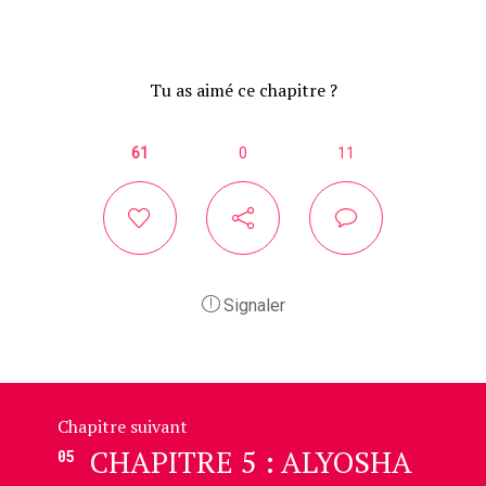
Tu as aimé ce chapitre ?
61
0
11
Signaler
Chapitre suivant
CHAPITRE 5 : ALYOSHA
05