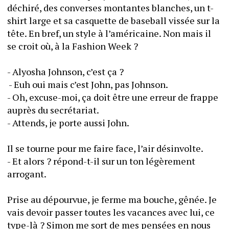
déchiré, des converses montantes blanches, un t-
shirt large et sa casquette de baseball vissée sur la 
tête. En bref, un style à l’américaine. Non mais il 
se croit où, à la Fashion Week ?
- Alyosha Johnson, c’est ça ?
 - Euh oui mais c’est John, pas Johnson.
- Oh, excuse-moi, ça doit être une erreur de frappe 
auprès du secrétariat.
- Attends, je porte aussi John.
Il se tourne pour me faire face, l’air désinvolte.
- Et alors ? répond-t-il sur un ton légèrement 
arrogant.
Prise au dépourvue, je ferme ma bouche, gênée. Je 
vais devoir passer toutes les vacances avec lui, ce 
type-là ? Simon me sort de mes pensées en nous 