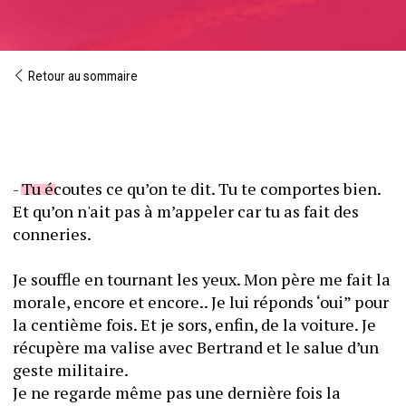
Retour au sommaire
- Tu écoutes ce qu’on te dit. Tu te comportes bien. 
Et qu’on n'ait pas à m’appeler car tu as fait des 
conneries.
Je souffle en tournant les yeux. Mon père me fait la 
morale, encore et encore.. Je lui réponds ‘oui” pour 
la centième fois. Et je sors, enfin, de la voiture. Je 
récupère ma valise avec Bertrand et le salue d’un 
geste militaire.
Je ne regarde même pas une dernière fois la 