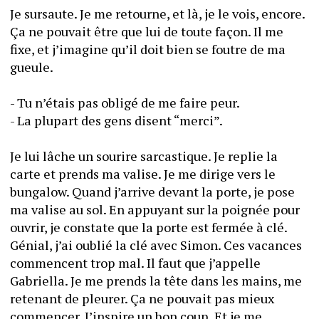
Je sursaute. Je me retourne, et là, je le vois, encore. 
Ça ne pouvait être que lui de toute façon. Il me 
fixe, et j’imagine qu’il doit bien se foutre de ma 
gueule. 
- Tu n’étais pas obligé de me faire peur.
- La plupart des gens disent “merci”.
Je lui lâche un sourire sarcastique. Je replie la 
carte et prends ma valise. Je me dirige vers le 
bungalow. Quand j’arrive devant la porte, je pose 
ma valise au sol. En appuyant sur la poignée pour 
ouvrir, je constate que la porte est fermée à clé. 
Génial, j’ai oublié la clé avec Simon. Ces vacances 
commencent trop mal. Il faut que j’appelle 
Gabriella. Je me prends la tête dans les mains, me 
retenant de pleurer. Ça ne pouvait pas mieux 
commencer. J’inspire un bon coup. Et je me 