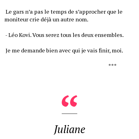
 Le gars n’a pas le temps de s’approcher que le 
moniteur crie déjà un autre nom.
 - Léo Kovi. Vous serez tous les deux ensembles.
 Je me demande bien avec qui je vais finir, moi.
                                                                                    ***
Juliane