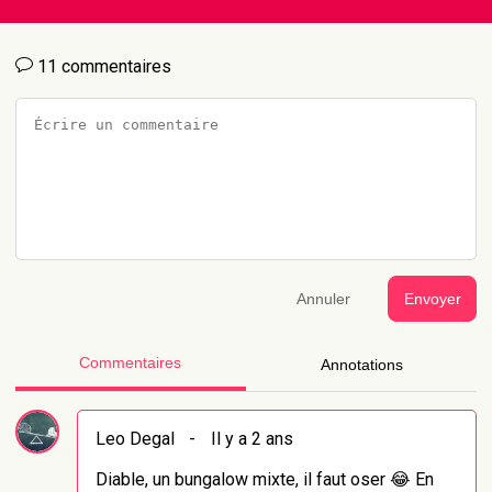
11 commentaires
Annuler
Envoyer
Commentaires
Annotations
Leo Degal
-
Il y a 2 ans
Diable, un bungalow mixte, il faut oser 😂 En