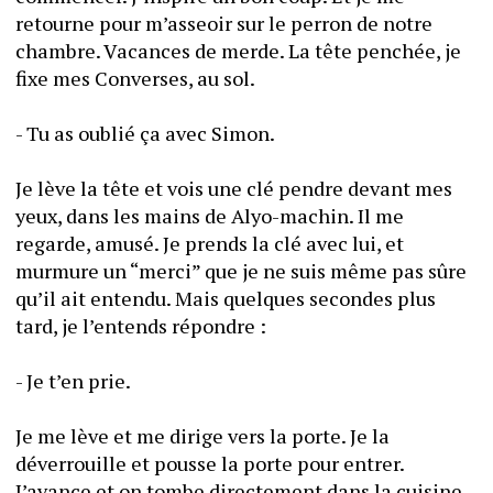
retourne pour m’asseoir sur le perron de notre 
chambre. Vacances de merde. La tête penchée, je 
fixe mes Converses, au sol.
- Tu as oublié ça avec Simon.
Je lève la tête et vois une clé pendre devant mes 
yeux, dans les mains de Alyo-machin. Il me 
regarde, amusé. Je prends la clé avec lui, et 
murmure un “merci” que je ne suis même pas sûre 
qu’il ait entendu. Mais quelques secondes plus 
tard, je l’entends répondre : 
- Je t’en prie.
Je me lève et me dirige vers la porte. Je la 
déverrouille et pousse la porte pour entrer. 
J’avance et on tombe directement dans la cuisine. 