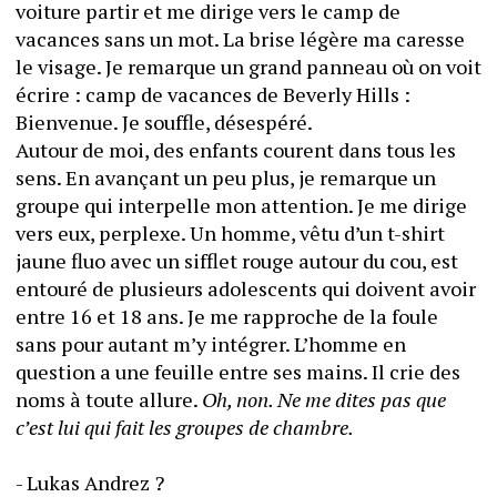
voiture partir et me dirige vers le camp de 
vacances sans un mot. La brise légère ma caresse 
le visage. Je remarque un grand panneau où on voit 
écrire : camp de vacances de Beverly Hills : 
Bienvenue. Je souffle, désespéré.
Autour de moi, des enfants courent dans tous les 
sens. En avançant un peu plus, je remarque un 
groupe qui interpelle mon attention. Je me dirige 
vers eux, perplexe. Un homme, vêtu d’un t-shirt 
jaune fluo avec un sifflet rouge autour du cou, est 
entouré de plusieurs adolescents qui doivent avoir 
entre 16 et 18 ans. Je me rapproche de la foule 
sans pour autant m’y intégrer. L’homme en 
question a une feuille entre ses mains. Il crie des 
noms à toute allure. 
Oh, non. Ne me dites pas que 
c’est lui qui fait les groupes de chambre.
- Lukas Andrez ?