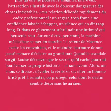
plus qu’elle ne pourrait l’imaginer. Entre eux,
l’attraction s’installe avec la douceur dangereuse des
choses inévitables. Leur relation déborde rapidement du
cadre professionnel : un regard trop franc, une
confidence laissée échapper, un silence qui en dit trop
long. Et dans ce glissement subtil naît une intimité qui
bouscule tout. Autour d’eux, pourtant, la machine
médiatique se met en marche. Le retour de Maxence
excite les convoitises, et le moindre murmure de son
passé menace d’éclater au grand jour. Quand le scandale
surgit, Louise découvre que le secret qu’il cache pourrait
bouleverser sa propre histoire — et son avenir. Alors, un
choix se dresse : dévoiler la vérité et sacrifier un homme
brisé prêt à renaître, ou protéger celui dont le destin
semble désormais lié au sien.