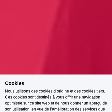
Cookies
Nous utilisons des cookies d’origine et des cookies tiers.
Ces cookies sont destinés à vous offrir une navigation
optimisée sur ce site web et de nous donner un aperçu de
Green Flag
Spicy
Found Family
He Falls First
son utilisation, en vue de l’amélioration des services que