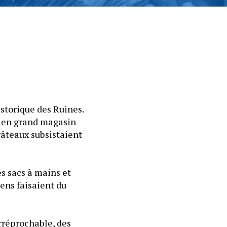
storique des Ruines. 
cien grand magasin 
gâteaux subsistaient 
s sacs à mains et 
ens faisaient du 
rréprochable, des 