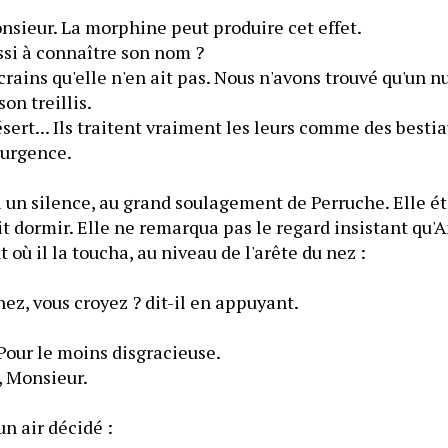
sieur. La morphine peut produire cet effet.
i à connaître son nom ?
ains qu'elle n'en ait pas. Nous n'avons trouvé qu'un n
on treillis.
t... Ils traitent vraiment les leurs comme des bestiaux.
 urgence.
un silence, au grand soulagement de Perruche. Elle éta
ait dormir. Elle ne remarqua pas le regard insistant qu'A
 où il la toucha, au niveau de l'arête du nez :
ez, vous croyez ? dit-il en appuyant.
our le moins disgracieuse.
, Monsieur.
un air décidé :