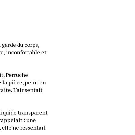
 garde du corps, 
e, inconfortable et 
t, Perruche 
la pièce, peint en 
ite. L'air sentait 
liquide transparent 
appelait : une 
 elle ne ressentait 