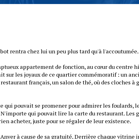
lbot rentra chez lui un peu plus tard qu'à l'accoutumée.
omptueux appartement de fonction, au cœur du centre hi
ait sur les joyaux de ce quartier commémoratif : un an
n restaurant français, un salon de thé, où des cloches à 
e qui pouvait se promener pour admirer les foulards, le
 N'importe qui pouvait lire la carte du restaurant. Les g
rien acheter, juste pour se régaler de leur existence.
 Anver à cause de sa gratuité. Derrière chaque vitrine i