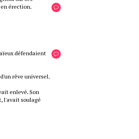
 en érection.
aïeux défendaient 
d'un rêve universel.
ait enlevé. Son 
 l'avait soulagé 