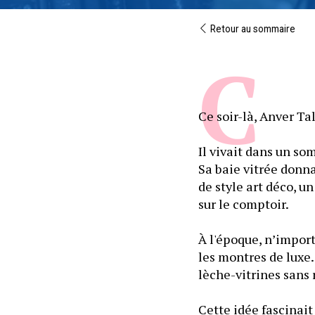
Retour au sommaire
Ce soir-là, Anver Ta
Il vivait dans un s
Sa baie vitrée donn
de style art déco, u
sur le comptoir.
À l'époque, n’import
les montres de luxe.
lèche-vitrines sans 
Cette idée fascinait