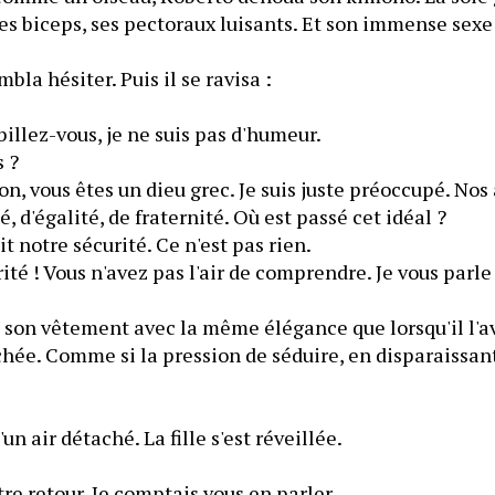
es biceps, ses pectoraux luisants. Et son immense sexe
bla hésiter. Puis il se ravisa :
lez-vous, je ne suis pas d'humeur.
 ?
 vous êtes un dieu grec. Je suis juste préoccupé. Nos 
é, d'égalité, de fraternité. Où est passé cet idéal ?
notre sécurité. Ce n'est pas rien.
é ! Vous n'avez pas l'air de comprendre. Je vous parle 
 son vêtement avec la même élégance que lorsqu'il l'av
âchée. Comme si la pression de séduire, en disparaissant,
un air détaché. La fille s'est réveillée.
e retour. Je comptais vous en parler.