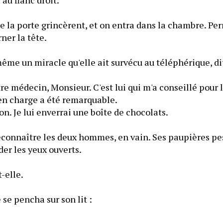
e la porte grincèrent, et on entra dans la chambre. Perru
ner la tête.
me un miracle qu'elle ait survécu au téléphérique, dit
médecin, Monsieur. C'est lui qui m'a conseillé pour l
 en charge a été remarquable.
. Je lui enverrai une boîte de chocolats.
econnaître les deux hommes, en vain. Ses paupières pes
der les yeux ouverts.
-elle.
se pencha sur son lit :