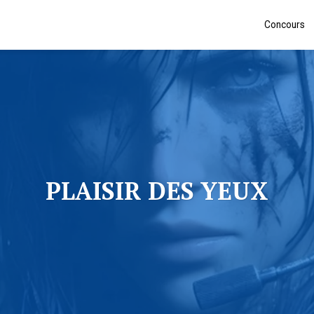
Concours
PLAISIR DES YEUX