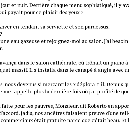
 jour et nuit. Derrière chaque menu sophistiqué, il y ava
Qui payait pour ce plaisir des yeux ?
ver en tendant sa serviette et son pardessus.
?
 eau gazeuse et rejoignez-moi au salon. J'ai besoin 
r.
avança dans le salon cathédrale, où trônait un piano à 
rquet massif. Il s'installa dans le canapé à angle avec u
s devenus si mercantiles ? déplora-t-il. Depuis que 
e me rappelle plus la dernière fois où j'ai profité de qu
faite pour les pauvres, Monsieur, dit Roberto en appor
accord. Jadis, nos ancêtres faisaient preuve d'une telle
 commerciaux était gratuite parce que c'était beau. Et l