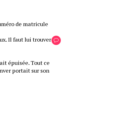
uméro de matricule 
 Il faut lui trouver 
it épuisée. Tout ce 
nver portait sur son 