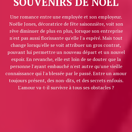
SOUVENIRS DE NOËL
Une romance entre une employée et son employeur.
Noëlie Jones, décoratrice de fête saisonnière, voit son
rêve diminuer de plus en plus, lorsque son entreprise
n'est pas aussi florissante qu'elle l'a espéré. Mais tout
change lorsqu'elle se voit attribuer un gros contrat,
pouvant lui permettre un nouveau départ et un nouvel
espoir. En revanche, elle est loin de se douter que la
personne l'ayant embauché n'est autre qu'une vieille
connaissance qui l'a blessée par le passé. Entre un amour
toujours présent, des non-dits, et des secrets enfouis.
L'amour va-t-il survivre à tous ses obstacles ?