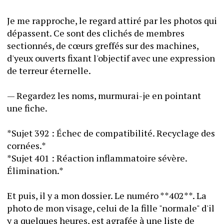
Je me rapproche, le regard attiré par les photos qui 
dépassent. Ce sont des clichés de membres 
sectionnés, de cœurs greffés sur des machines, 
d'yeux ouverts fixant l'objectif avec une expression 
de terreur éternelle.
— Regardez les noms, murmurai-je en pointant 
une fiche.
*Sujet 392 : Échec de compatibilité. Recyclage des 
cornées.*
*Sujet 401 : Réaction inflammatoire sévère. 
Élimination.*
Et puis, il y a mon dossier. Le numéro **402**. La 
photo de mon visage, celui de la fille "normale" d'il 
y a quelques heures, est agrafée à une liste de 