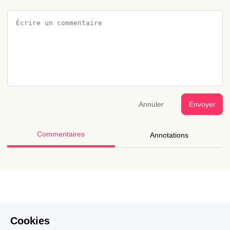
Annuler
Envoyer
Commentaires
Annotations
Cookies