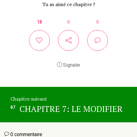
Tu as aimé ce chapitre ?
18
0
0
Signaler
Chapitre suivant
CHAPITRE 7: LE MODIFIER
07
0 commentaire