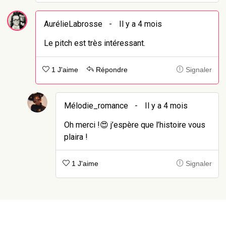
AurélieLabrosse
-
Il y a 4 mois
Le pitch est très intéressant.
1 J'aime
Répondre
Signaler
Mélodie_romance
-
Il y a 4 mois
Oh merci !😍 j’espère que l’histoire vous
plaira !
1 J'aime
Signaler