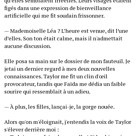
qu’elles semblaient irréelles. Leurs visages étaient 
figés dans une expression de bienveillance 
artificielle qui me fit soudain frissonner.
— Mademoiselle Léa ? L’heure est venue, dit l’une 
d’elles. Son ton était calme, mais il n'admettait 
aucune discussion.
Elle posa sa main sur le dossier de mon fauteuil. Je 
jetai un dernier regard à mes deux nouvelles 
connaissances. Taylor me fit un clin d'œil 
provocateur, tandis que Faïda me dédia un faible 
sourire qui ressemblait à un adieu.
— À plus, les filles, lançai-je, la gorge nouée.
Alors qu'on m'éloignait, j'entendis la voix de Taylor 
s'élever derrière moi :