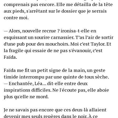
comprenais pas encore. Elle me détailla de la tête 
aux pieds, s'arrêtant sur le dossier que je serrais 
contre moi.
— Alors, nouvelle recrue ? ironisa-t-elle en 
esquissant un sourire carnassier. T’as l’air de sortir 
d’une pub pour des mouchoirs. Moi c’est Taylor. Et 
la fragile qui essaie de ne pas s'évanouir, c’est 
Faïda.
Faïda me fit un petit signe de la main, un geste 
timide interrompu par une quinte de toux sèche. 
— Enchantée, Léa... dit-elle entre deux 
inspirations difficiles. Ne l'écoute pas, elle aboie 
plus qu'elle ne mord.
Je ne savais pas encore que ces deux-là allaient 
devenir mes seuls repères dans le noir. À ce 