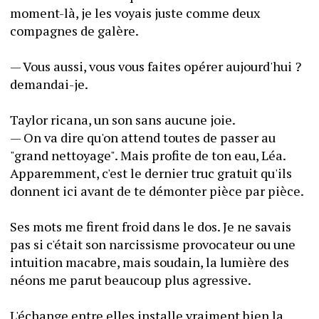
moment-là, je les voyais juste comme deux 
compagnes de galère.
— Vous aussi, vous vous faites opérer aujourd'hui ? 
demandai-je.
Taylor ricana, un son sans aucune joie.
— On va dire qu'on attend toutes de passer au 
"grand nettoyage". Mais profite de ton eau, Léa. 
Apparemment, c'est le dernier truc gratuit qu'ils 
donnent ici avant de te démonter pièce par pièce.
Ses mots me firent froid dans le dos. Je ne savais 
pas si c'était son narcissisme provocateur ou une 
intuition macabre, mais soudain, la lumière des 
néons me parut beaucoup plus agressive.
L'échange entre elles installe vraiment bien la 