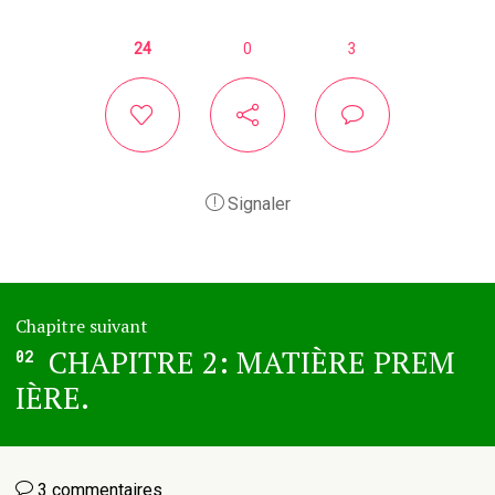
24
0
3
Signaler
Chapitre suivant
CHAPITRE 2: MATIÈRE PREM
02
IÈRE.
3 commentaires