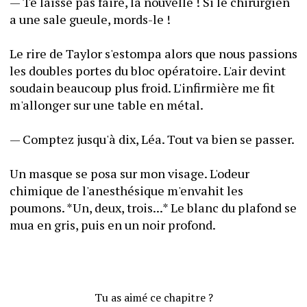
— Te laisse pas faire, la nouvelle ! Si le chirurgien 
a une sale gueule, mords-le !
Le rire de Taylor s'estompa alors que nous passions 
les doubles portes du bloc opératoire. L'air devint 
soudain beaucoup plus froid. L'infirmière me fit 
m'allonger sur une table en métal. 
— Comptez jusqu'à dix, Léa. Tout va bien se passer.
Un masque se posa sur mon visage. L'odeur 
chimique de l'anesthésique m'envahit les 
poumons. *Un, deux, trois...* Le blanc du plafond se 
mua en gris, puis en un noir profond. 
Tu as aimé ce chapitre ?