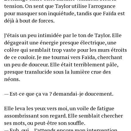
tension. On sent que Taylor utilise l'arrogance 
pour masquer son inquiétude, tandis que Faïda est 
déjà à bout de forces.
J’étais un peu intimidée par le ton de Taylor. Elle 
dégageait une énergie presque électrique, une 
colère qui semblait trop vaste pour les murs étroits 
de ce couloir. Je me tournai vers Faïda, cherchant 
un peu de douceur. Elle était terriblement pâle, 
presque translucide sous la lumière crue des 
néons.
— Est-ce que ça va ? demandai-je doucement.
Elle leva les yeux vers moi, un voile de fatigue 
assombrissant son regard. Elle semblait chercher 
ses mots, ou peut-être son souffle.
— Euh, oui… J’attends encore mon intervention, 