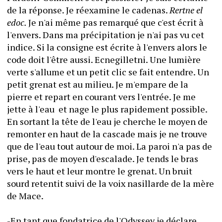
de la réponse. Je réexamine le cadenas. 
Rertne el 
edoc. 
Je n'ai même pas remarqué que c'est écrit à 
l'envers. Dans ma précipitation je n'ai pas vu cet 
indice. Si la consigne est écrite à l'envers alors le 
code doit l'être aussi. Ecnegilletni. Une lumière 
verte s'allume et un petit clic se fait entendre. Un 
petit grenat est au milieu. Je m'empare de la 
pierre et repart en courant vers l'entrée. Je me 
jette à l'eau  et nage le plus rapidement possible. 
En sortant la tête de l'eau je cherche le moyen de 
remonter en haut de la cascade mais je ne trouve 
que de l'eau tout autour de moi. La paroi n'a pas de 
prise, pas de moyen d'escalade. Je tends le bras 
vers le haut et leur montre le grenat. Un bruit 
sourd retentit suivi de la voix nasillarde de la mère 
de Mace. 
-En tant que fondatrice de l'Odyssey je déclare 