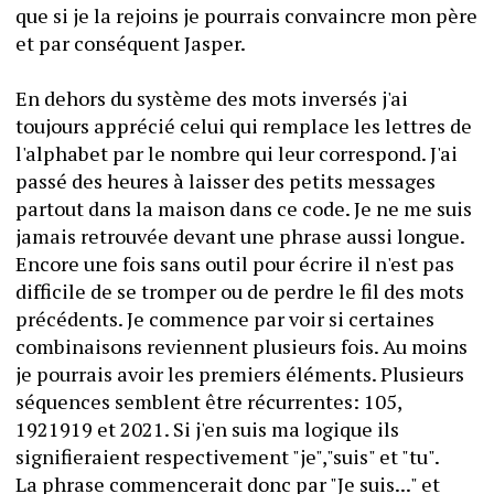
que si je la rejoins je pourrais convaincre mon père 
et par conséquent Jasper. 
En dehors du système des mots inversés j'ai 
toujours apprécié celui qui remplace les lettres de 
l'alphabet par le nombre qui leur correspond. J'ai 
passé des heures à laisser des petits messages 
partout dans la maison dans ce code. Je ne me suis 
jamais retrouvée devant une phrase aussi longue. 
Encore une fois sans outil pour écrire il n'est pas 
difficile de se tromper ou de perdre le fil des mots 
précédents. Je commence par voir si certaines 
combinaisons reviennent plusieurs fois. Au moins 
je pourrais avoir les premiers éléments. Plusieurs 
séquences semblent être récurrentes: 105, 
1921919 et 2021. Si j'en suis ma logique ils 
signifieraient respectivement "je","suis" et "tu".
La phrase commencerait donc par "Je suis..." et 