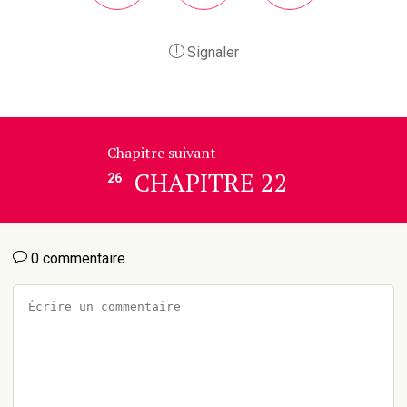
Signaler
Chapitre suivant
CHAPITRE 22
26
0 commentaire