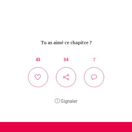
Tu as aimé ce chapitre ?
43
34
7
Signaler