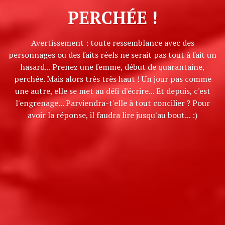
PERCHÉE !
Avertissement : toute ressemblance avec des
personnages ou des faits réels ne serait pas tout à fait un
hasard... Prenez une femme, début de quarantaine,
perchée. Mais alors très très haut ! Un jour pas comme
une autre, elle se met au défi d'écrire... Et depuis, c'est
l'engrenage... Parviendra-t'elle à tout concilier ? Pour
avoir la réponse, il faudra lire jusqu'au bout... :)