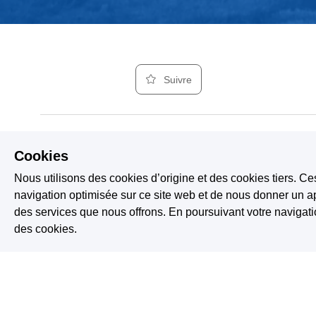
Suivre
Cookies
Échapper à Ge
01
Nous utilisons des cookies d’origine et des cookies tiers. Ce
navigation optimisée sur ce site web et de nous donner un ap
des services que nous offrons. En poursuivant votre naviga
L'habitude est
02
des cookies.