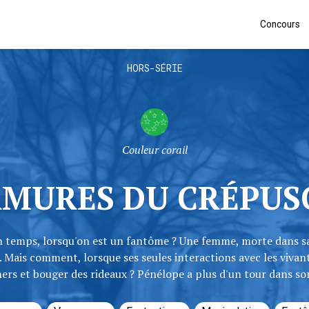
Concours
HORS-SÉRIE
Couleur corail
MURES DU CRÉPUS
temps, lorsqu'on est un fantôme ? Une femme, morte dans sa 
. Mais comment, lorsque ses seules interactions avec les vivants
ers et bouger des rideaux ? Pénélope a plus d'un tour dans so