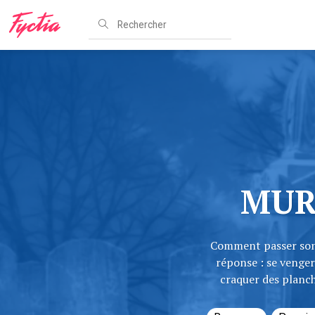
MUR
Comment passer son 
réponse : se venger
craquer des planch