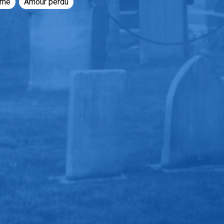
ôme
Amour perdu