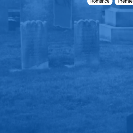
Romance
Premie