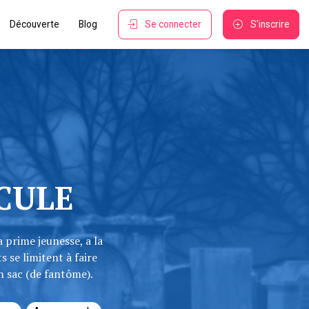
Découverte
Blog
Se connecter
S'inscrire
CULE
prime jeunesse, a la
 se limitent à faire
n sac (de fantôme).