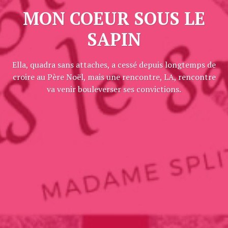
MON COEUR SOUS LE
SAPIN
Ella, quadra sans attaches, a cessé depuis longtemps de
croire au Père Noël, mais une rencontre, LA, rencontre
va venir bouleverser ses convictions.