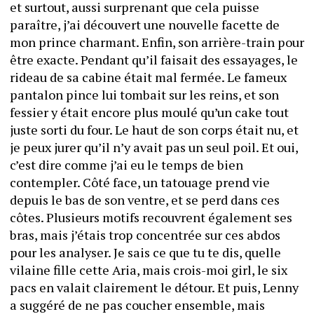
et surtout, aussi surprenant que cela puisse 
paraître, j’ai découvert une nouvelle facette de 
mon prince charmant. Enfin, son arrière-train pour 
être exacte. Pendant qu’il faisait des essayages, le 
rideau de sa cabine était mal fermée. Le fameux 
pantalon pince lui tombait sur les reins, et son 
fessier y était encore plus moulé qu’un cake tout 
juste sorti du four. Le haut de son corps était nu, et 
je peux jurer qu’il n’y avait pas un seul poil. Et oui, 
c’est dire comme j’ai eu le temps de bien 
contempler. Côté face, un tatouage prend vie 
depuis le bas de son ventre, et se perd dans ces 
côtes. Plusieurs motifs recouvrent également ses 
bras, mais j’étais trop concentrée sur ces abdos 
pour les analyser. Je sais ce que tu te dis, quelle 
vilaine fille cette Aria, mais crois-moi girl, le six 
pacs en valait clairement le détour. Et puis, Lenny 
a suggéré de ne pas coucher ensemble, mais 