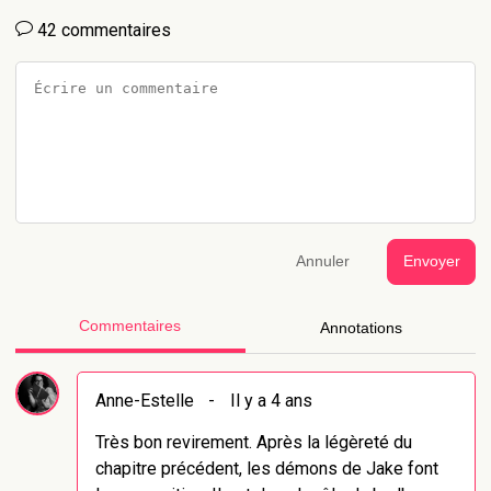
42 commentaires
Annuler
Envoyer
Commentaires
Annotations
Anne-Estelle
-
Il y a 4 ans
Très bon revirement. Après la légèreté du
chapitre précédent, les démons de Jake font