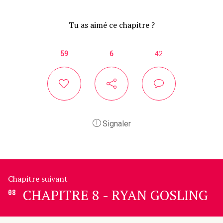
Tu as aimé ce chapitre ?
59
6
42
Signaler
Chapitre suivant
CHAPITRE 8 - RYAN GOSLING
08