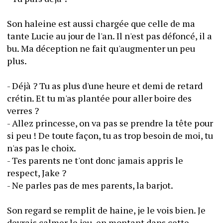
Son haleine est aussi chargée que celle de ma 
tante Lucie au jour de l'an. Il n'est pas défoncé, il a 
bu. Ma déception ne fait qu'augmenter un peu 
plus. 
- Déjà ? Tu as plus d'une heure et demi de retard 
crétin. Et tu m'as plantée pour aller boire des 
verres ?
- Allez princesse, on va pas se prendre la tête pour 
si peu ! De toute façon, tu as trop besoin de moi, tu 
n'as pas le choix. 
- Tes parents ne t'ont donc jamais appris le 
respect, Jake ?
- Ne parles pas de mes parents, la barjot. 
Son regard se remplit de haine, je le vois bien. Je 
devrais calmer le jeu, en montant dans cette 