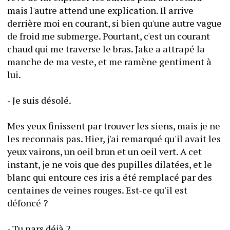
mais l'autre attend une explication. Il arrive 
derrière moi en courant, si bien qu'une autre vague 
de froid me submerge. Pourtant, c'est un courant 
chaud qui me traverse le bras. Jake a attrapé la 
manche de ma veste, et me ramène gentiment à 
lui. 
- Je suis désolé. 
Mes yeux finissent par trouver les siens, mais je ne 
les reconnais pas. Hier, j'ai remarqué qu'il avait les 
yeux vairons, un oeil brun et un oeil vert. A cet 
instant, je ne vois que des pupilles dilatées, et le 
blanc qui entoure ces iris a été remplacé par des 
centaines de veines rouges. Est-ce qu'il est 
défoncé ? 
- Tu pars déjà ?