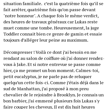
situation familiale.  c’est la quatrième fois qu’il se 
fait arrêter, quatrième fois qu’on passe devant 
"notre honneur". A chaque fois le même verdict, 
des heures de travaux généraux car Lukas reste 
muet comme une tombe. Heureusement, la juge 
Toddler connait bien ce genre de gamin et essaie 
toujours d’alléger leur peine au maximum. 
Décompresser ! Voilà ce dont j’ai besoin en me 
rendant au salon de coiffure où j’ai donner rendez-
vous à Jake. Et si notre entrevue se passe comme 
hier, ça me promet un bon moment. Calmes-toi, 
petit eucalyptus, je ne parle pas de reluquer 
quelqu’un cette fois-ci. Comme j’étais déjà dans le 
sud de Manhattan, j’ai proposé à mon preu 
chevalier de le rejoindre à Brooklyn. Je connais un 
bon barbier, j’ai emmené plusieurs fois Lukas s'y 
faire couper les cheveux. Il est dix huit heures 