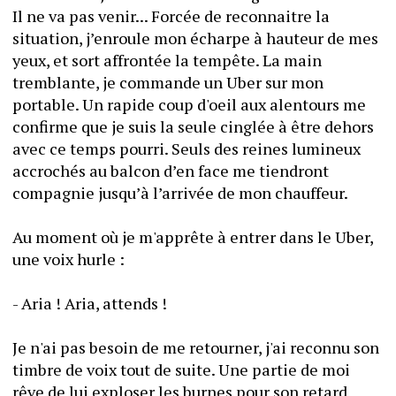
Il ne va pas venir... Forcée de reconnaitre la 
situation, j’enroule mon écharpe à hauteur de mes 
yeux, et sort affrontée la tempête. La main 
tremblante, je commande un Uber sur mon 
portable. Un rapide coup d'oeil aux alentours me 
confirme que je suis la seule cinglée à être dehors 
avec ce temps pourri. Seuls des reines lumineux 
accrochés au balcon d’en face me tiendront 
compagnie jusqu’à l’arrivée de mon chauffeur.  
Au moment où je m'apprête à entrer dans le Uber, 
une voix hurle :
- Aria ! Aria, attends !
Je n'ai pas besoin de me retourner, j'ai reconnu son 
timbre de voix tout de suite. Une partie de moi 
rêve de lui exploser les burnes pour son retard 