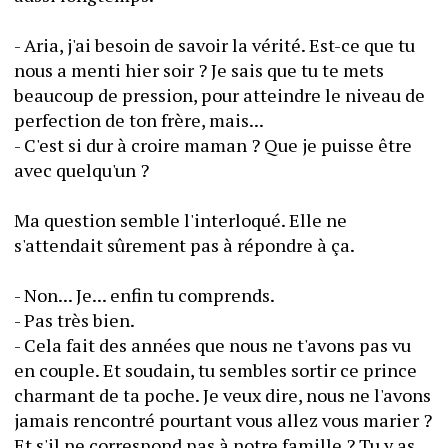
- Aria, j'ai besoin de savoir la vérité. Est-ce que tu 
nous a menti hier soir ? Je sais que tu te mets 
beaucoup de pression, pour atteindre le niveau de 
perfection de ton frère, mais...
- C'est si dur à croire maman ? Que je puisse être 
avec quelqu'un ? 
Ma question semble l'interloqué. Elle ne 
s'attendait sûrement pas à répondre à ça. 
- Non... Je... enfin tu comprends. 
- Pas très bien. 
- Cela fait des années que nous ne t'avons pas vu 
en couple. Et soudain, tu sembles sortir ce prince 
charmant de ta poche. Je veux dire, nous ne l'avons 
jamais rencontré pourtant vous allez vous marier ? 
Et s'il ne correspond pas à notre famille ? Tu y as 