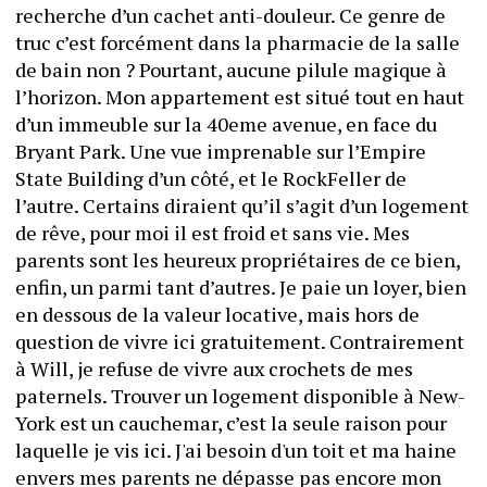
recherche d’un cachet anti-douleur. Ce genre de 
truc c’est forcément dans la pharmacie de la salle 
de bain non ? Pourtant, aucune pilule magique à 
l’horizon. Mon appartement est situé tout en haut 
d’un immeuble sur la 40eme avenue, en face du 
Bryant Park. Une vue imprenable sur l’Empire 
State Building d’un côté, et le RockFeller de 
l’autre. Certains diraient qu’il s’agit d’un logement 
de rêve, pour moi il est froid et sans vie. Mes 
parents sont les heureux propriétaires de ce bien, 
enfin, un parmi tant d’autres. Je paie un loyer, bien 
en dessous de la valeur locative, mais hors de 
question de vivre ici gratuitement. Contrairement 
à Will, je refuse de vivre aux crochets de mes 
paternels. Trouver un logement disponible à New-
York est un cauchemar, c’est la seule raison pour 
laquelle je vis ici. J'ai besoin d'un toit et ma haine 
envers mes parents ne dépasse pas encore mon 