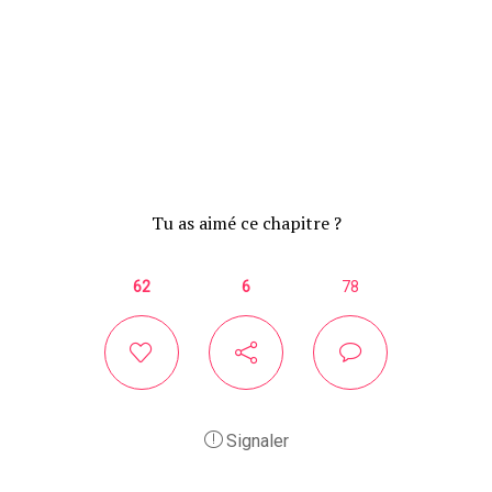
Tu as aimé ce chapitre ?
62
6
78
Signaler