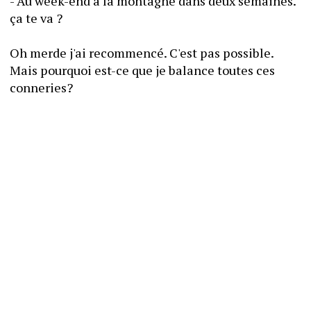
- Au week-end à la montagne dans deux semaines. 
ça te va ? 
Oh merde j'ai recommencé. C'est pas possible. 
Mais pourquoi est-ce que je balance toutes ces 
conneries? 