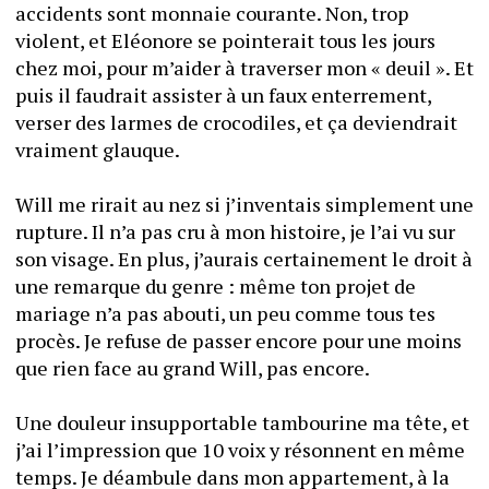
accidents sont monnaie courante. Non, trop 
violent, et Eléonore se pointerait tous les jours 
chez moi, pour m’aider à traverser mon « deuil ». Et 
puis il faudrait assister à un faux enterrement, 
verser des larmes de crocodiles, et ça deviendrait 
vraiment glauque. 
Will me rirait au nez si j’inventais simplement une 
rupture. Il n’a pas cru à mon histoire, je l’ai vu sur 
son visage. En plus, j’aurais certainement le droit à 
une remarque du genre : même ton projet de 
mariage n’a pas abouti, un peu comme tous tes 
procès. Je refuse de passer encore pour une moins 
que rien face au grand Will, pas encore.
Une douleur insupportable tambourine ma tête, et 
j’ai l’impression que 10 voix y résonnent en même 
temps. Je déambule dans mon appartement, à la 