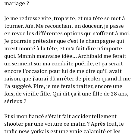
mariage ? 
Je me redresse vite, trop vite, et ma tête se met à 
tourner. Aïe. Me recouchant en douceur, je passe 
en revue les différentes options qui s’offrent à moi. 
Je pourrais prétexter que c’est le champagne qui 
m’est monté à la tête, et m’a fait dire n’importe 
quoi. Mmmh mauvaise idée… Archibald me ferait 
un serment sur ma conduite puérile, et ça serait 
encore l’occasion pour lui de me dire qu’il avait 
raison, que j’aurai dû arrêter de picoler quand il me 
l’a suggéré. Pire, je me ferais traiter, encore une 
fois, de vieille fille. Qui dit ça à une fille de 28 ans, 
sérieux ?
Et si mon fiancé s’était fait accidentellement 
shooter par une voiture ce matin ? Après tout, le 
trafic new-yorkais est une vraie calamité et les 