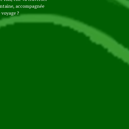
lointaine, accompagnée
 voyage ?