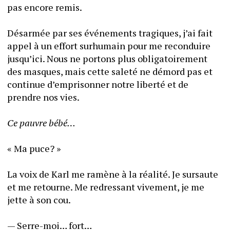
pas encore remis.
Désarmée par ses événements tragiques, j’ai fait 
appel à un effort surhumain pour me reconduire 
jusqu’ici. Nous ne portons plus obligatoirement 
des masques, mais cette saleté ne démord pas et 
continue d’emprisonner notre liberté et de 
prendre nos vies.
Ce pauvre bébé… 
« Ma puce? »
La voix de Karl me ramène à la réalité. Je sursaute 
et me retourne. Me redressant vivement, je me 
jette à son cou.
— Serre-moi… fort…