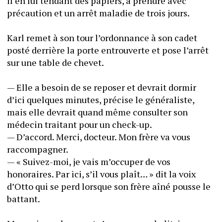
il en lui tendant des papiers, à prendre avec 
précaution et un arrêt maladie de trois jours.
Karl remet à son tour l’ordonnance à son cadet 
posté derrière la porte entrouverte et pose l’arrêt 
sur une table de chevet.
— Elle a besoin de se reposer et devrait dormir 
d’ici quelques minutes, précise le généraliste, 
mais elle devrait quand même consulter son 
médecin traitant pour un check-up.
— D’accord. Merci, docteur. Mon frère va vous 
raccompagner.
— « Suivez-moi, je vais m’occuper de vos 
honoraires. Par ici, s’il vous plaît… » dit la voix 
d’Otto qui se perd lorsque son frère aîné pousse le 
battant.