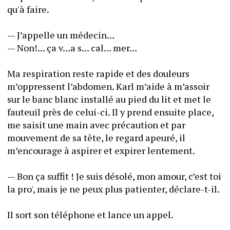
qu'à faire.
— J’appelle un médecin…
— Non!... ça v…a s… cal… mer…
Ma respiration reste rapide et des douleurs 
m’oppressent l’abdomen. Karl m’aide à m’assoir 
sur le banc blanc installé au pied du lit et met le 
fauteuil près de celui-ci. Il y prend ensuite place, 
me saisit une main avec précaution et par 
mouvement de sa tête, le regard apeuré, il 
m’encourage à aspirer et expirer lentement.
— Bon ça suffit ! Je suis désolé, mon amour, c’est toi 
la pro', mais je ne peux plus patienter, déclare-t-il.
Il sort son téléphone et lance un appel.