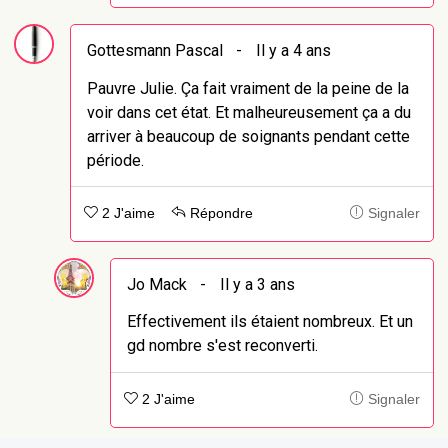
Gottesmann Pascal
-
Il y a 4 ans
Pauvre Julie. Ça fait vraiment de la peine de la
voir dans cet état. Et malheureusement ça a du
arriver à beaucoup de soignants pendant cette
période.
2 J'aime
Répondre
Signaler
Jo Mack
-
Il y a 3 ans
Effectivement ils étaient nombreux. Et un
gd nombre s'est reconverti.
2 J'aime
Signaler