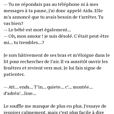
— Tu ne répondais pas au téléphone ni à mes 
messages à ta pause, j’ai donc appelé Aida. Elle 
m’a annoncé que tu avais besoin de t’arrêter. Tu 
vas bien?
— Le bébé est mort également...
— Oh, mon amour ! je suis désolé. C'était peut-être 
mi… tu trembles…?
Je sors hâtivement de ses bras et m’éloigne dans le 
lit pour rechercher de l’air. Il va aussitôt ouvrir les 
fenêtres et revient vers moi. Je lui fais signe de 
patienter.
— Att… ends… T’in… quiete… c’… montée… 
d’adrén’…line…
Le souffle me manque de plus en plus. J’essaye de 
respirer calmement, mais c’est plus facile à dire 