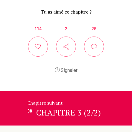
Tu as aimé ce chapitre ?
114
2
28
Signaler
Chapitre suivant
CHAPITRE 3 (2/2)
08