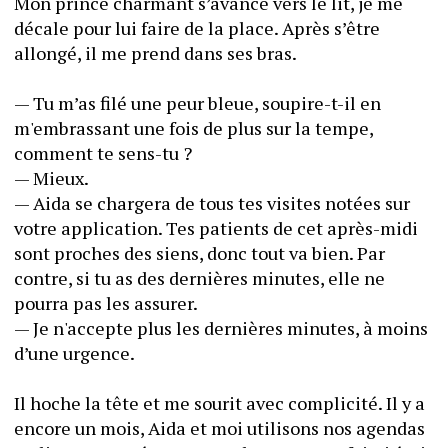
Mon prince charmant s’avance vers le lit, je me 
décale pour lui faire de la place. Après s’être 
allongé, il me prend dans ses bras.
— Tu m’as filé une peur bleue, soupire-t-il en 
m'embrassant une fois de plus sur la tempe, 
comment te sens-tu ?
— Mieux.
— Aida se chargera de tous tes visites notées sur 
votre application. Tes patients de cet après-midi 
sont proches des siens, donc tout va bien. Par 
contre, si tu as des dernières minutes, elle ne 
pourra pas les assurer.
— Je n'accepte plus les dernières minutes, à moins 
d’une urgence.
Il hoche la tête et me sourit avec complicité. Il y a 
encore un mois, Aida et moi utilisons nos agendas 