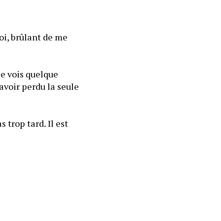
oi, brûlant de me 
e vois quelque 
voir perdu la seule 
trop tard. Il est 