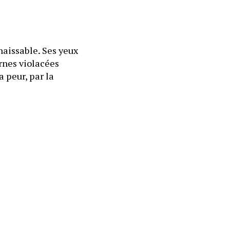
aissable. Ses yeux 
rnes violacées 
 peur, par la 