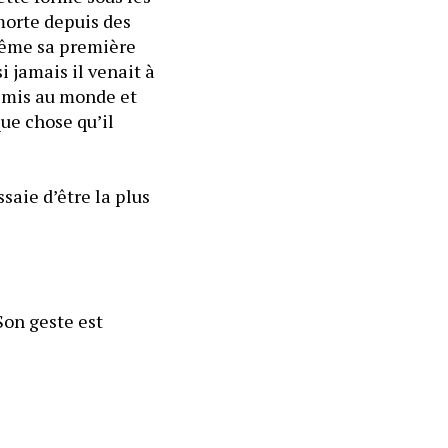
morte depuis des 
même sa première 
 jamais il venait à 
 mis au monde et 
ue chose qu’il 
saie d’être la plus 
Son geste est 