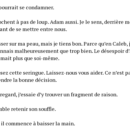
Un pas de plus et il pourrait se condamner. 
ochent à pas de loup. Adam aussi. Je le sens, derrière m
tirer en arrière. Brûlant de se mettre entre nous. 
sser sur ma peau, mais je tiens bon. Parce qu’en Caleb, j
onnais malheureusement que trop bien. Le désespoir d’a
imait plus que soi-même.
sez cette seringue. Laissez-nous vous aider. Ce n’est pas 
ndre la bonne décision.
regard, j’essaie d’y trouver un fragment de raison.
ble retenir son souffle.
, il commence à baisser la main.