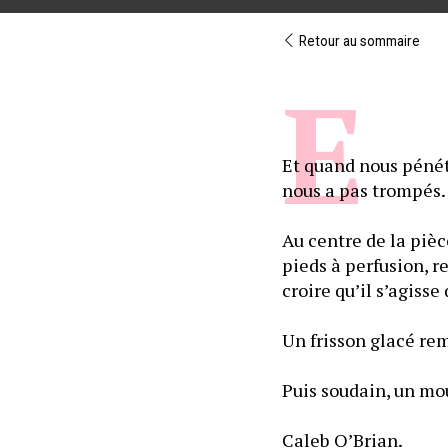
Retour au sommaire
Et quand nous pénétr
nous a pas trompés.
Au centre de la pièc
pieds à perfusion, re
croire qu’il s’agisse
Un frisson glacé re
Caleb O’Brian. 