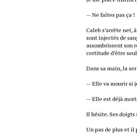
— Ne faîtes pas ça ! 
Caleb s’arrête net, 
sont injectés de san
assombrissent son reg
certitude d’être seu
Dans sa main, la se
— Elle va mourir si j
Il hésite. Ses doigts