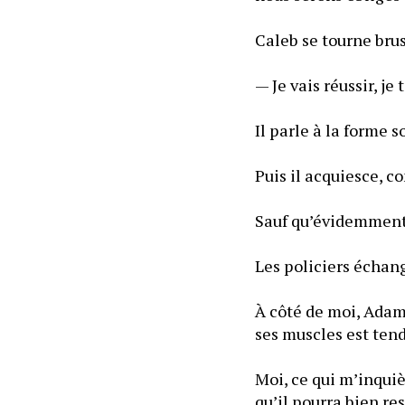
Il parle à la forme s
Les policiers échan
À côté de moi, Adam 
ses muscles est ten
Moi, ce qui m’inqui
qu’il pourra bien re