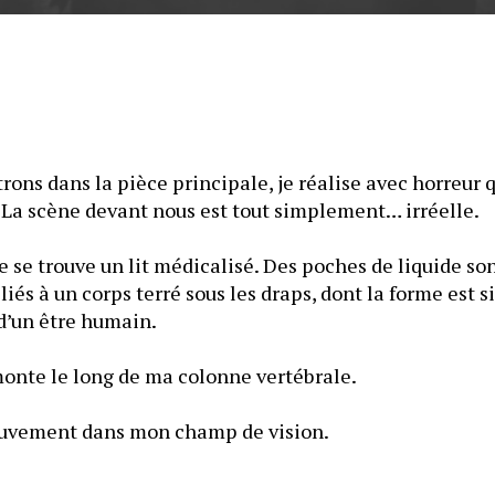
ons dans la pièce principale, je réalise avec horreur q
 La scène devant nous est tout simplement… irréelle.
e se trouve un lit médicalisé. Des poches de liquide so
liés à un corps terré sous les draps, dont la forme est si
 d’un être humain.
monte le long de ma colonne vertébrale.
Puis soudain, un mouvement dans mon champ de vision. 