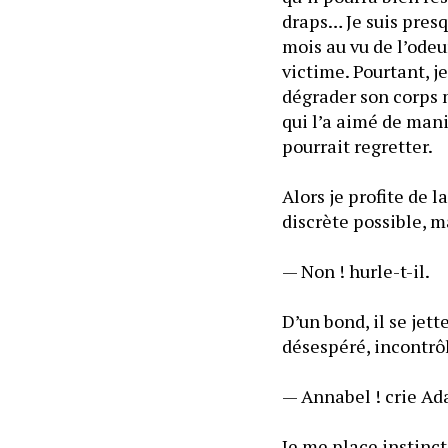
draps… Je suis presq
mois au vu de l’odeu
victime. Pourtant, j
dégrader son corps m
qui l’a aimé de mani
pourrait regretter.  
Alors je profite de l
— Non ! hurle-t-il.
D’un bond, il se jett
— Annabel ! crie Ad