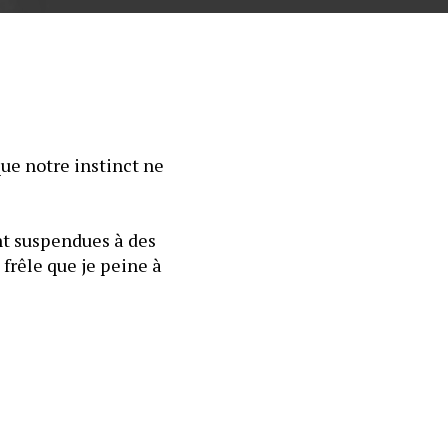
ue notre instinct ne 
nt suspendues à des 
 frêle que je peine à 