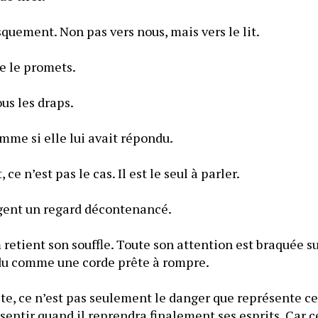
Caleb se tourne brusquement. Non pas vers nous, mais vers le lit. 
— Je vais réussir, je te le promets. 
ous les draps.
Puis il acquiesce, comme si elle lui avait répondu. 
Sauf qu’évidemment, ce n’est pas le cas. Il est le seul à parler. 
gent un regard décontenancé.
retient son souffle. Toute son attention est braquée s
du comme une corde prête à rompre.
ète, ce n’est pas seulement le danger que représente c
ssentir quand il reprendra finalement ses esprits. Car ce