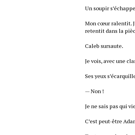
Mon cœur ralentit. J
retentit dans la piè
Caleb sursaute.
Je vois, avec une cla
Ses yeux s’écarquill
— Non !