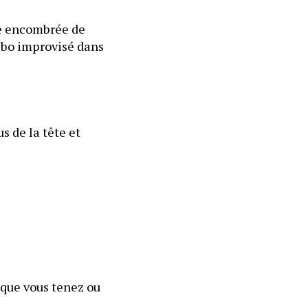
le encombrée de 
abo improvisé dans 
 de la tête et 
que vous tenez ou 