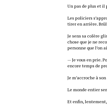
Les policiers s’appr
Je sens sa colère gli
chose que je ne rec
personne que l’on a
— Je vous en prie. Po
encore temps de pre
Je m’accroche à son 
Le monde entier sem
Et enfin, lentement