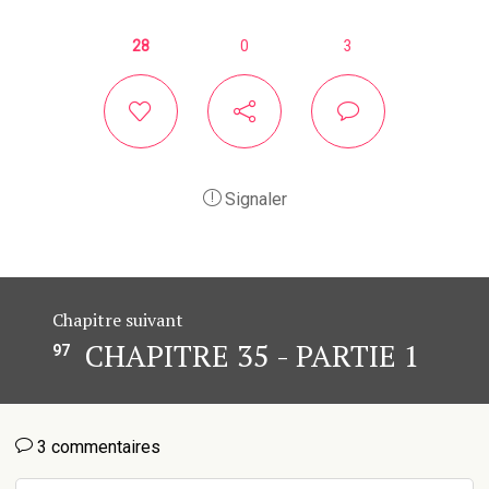
28
0
3
Signaler
Chapitre suivant
CHAPITRE 35 - PARTIE 1
97
3 commentaires