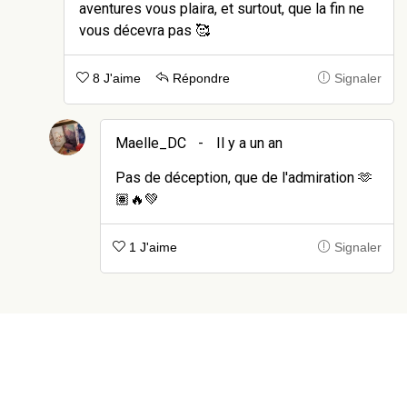
aventures vous plaira, et surtout, que la fin ne
vous décevra pas 🥰
8 J'aime
Répondre
Signaler
Maelle_DC
-
Il y a un an
Pas de déception, que de l'admiration 🫶
🏽🔥💚
1 J'aime
Signaler