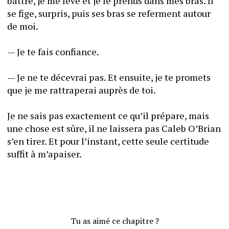
battre, je me lève et je le prends dans mes bras. Il 
se fige, surpris, puis ses bras se referment autour 
de moi. 
— Je te fais confiance. 
— Je ne te décevrai pas. Et ensuite, je te promets 
que je me rattraperai auprès de toi.
Je ne sais pas exactement ce qu’il prépare, mais 
une chose est sûre, il ne laissera pas Caleb O’Brian 
s’en tirer. Et pour l’instant, cette seule certitude 
suffit à m’apaiser. 
Tu as aimé ce chapitre ?