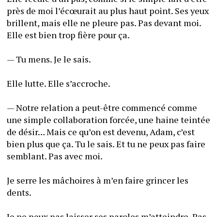
près de moi l’écœurait au plus haut point. Ses yeux 
brillent, mais elle ne pleure pas. Pas devant moi. 
Elle est bien trop fière pour ça.
— Tu mens. Je le sais.
Elle lutte. Elle s’accroche. 
— Notre relation a peut-être commencé comme 
une simple collaboration forcée, une haine teintée 
de désir… Mais ce qu’on est devenu, Adam, c’est 
bien plus que ça. Tu le sais. Et tu ne peux pas faire 
semblant. Pas avec moi.
Je serre les mâchoires à m’en faire grincer les 
dents. 
Je ne peux pas laisser ses paroles m’atteindre. Pas 