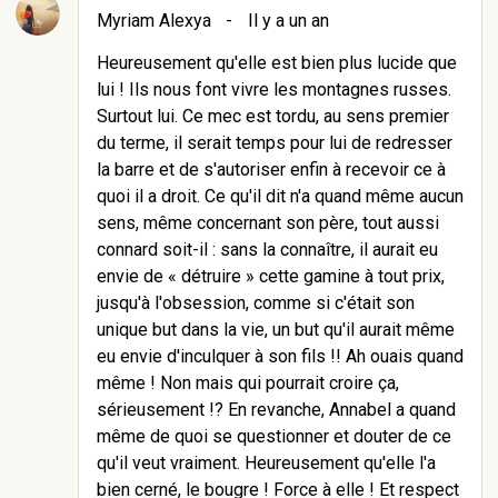
Myriam Alexya
-
Il y a un an
Heureusement qu'elle est bien plus lucide que
lui ! Ils nous font vivre les montagnes russes.
Surtout lui. Ce mec est tordu, au sens premier
du terme, il serait temps pour lui de redresser
la barre et de s'autoriser enfin à recevoir ce à
quoi il a droit. Ce qu'il dit n'a quand même aucun
sens, même concernant son père, tout aussi
connard soit-il : sans la connaître, il aurait eu
envie de « détruire » cette gamine à tout prix,
jusqu'à l'obsession, comme si c'était son
unique but dans la vie, un but qu'il aurait même
eu envie d'inculquer à son fils !! Ah ouais quand
même ! Non mais qui pourrait croire ça,
sérieusement !? En revanche, Annabel a quand
même de quoi se questionner et douter de ce
qu'il veut vraiment. Heureusement qu'elle l'a
bien cerné, le bougre ! Force à elle ! Et respect