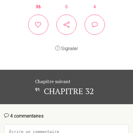
36
0
4
Signaler
Chapitre suivant
CHAPITRE 32
91
4 commentaires