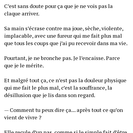
C’est sans doute pour ça que je ne vois pas la 
claque arriver. 
Sa main s’écrase contre ma joue, sèche, violente, 
implacable, avec une fureur qui me fait plus mal 
que tous les coups que j’ai pu recevoir dans ma vie.
Pourtant, je ne bronche pas. Je l’encaisse. Parce 
que je le mérite.
Et malgré tout ça, ce n’est pas la douleur physique 
qui me fait le plus mal, c’est la souffrance, la 
désillusion que je lis dans son regard.
— Comment tu peux dire ça… après tout ce qu’on 
vient de vivre ?
Elle recule d’un pas, comme si le simple fait d’être 