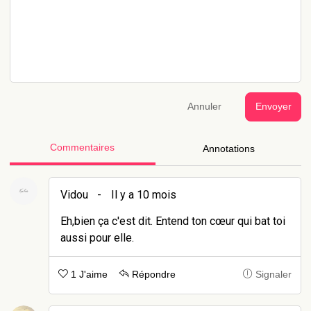
Annuler
Envoyer
Commentaires
Annotations
Vidou
-
Il y a 10 mois
Eh,bien ça c'est dit. Entend ton cœur qui bat toi
aussi pour elle.
1 J'aime
Répondre
Signaler