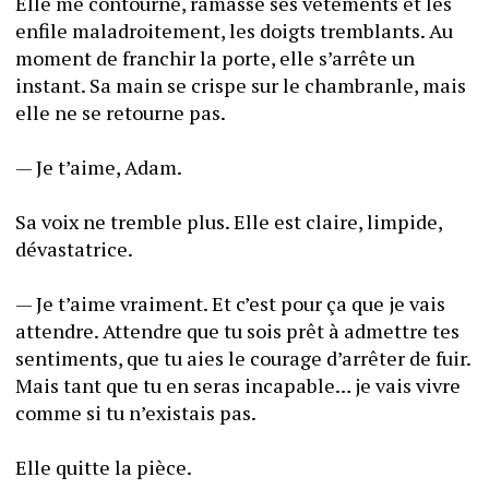
Elle me contourne, ramasse ses vêtements et les 
enfile maladroitement, les doigts tremblants. Au 
moment de franchir la porte, elle s’arrête un 
instant. Sa main se crispe sur le chambranle, mais 
elle ne se retourne pas. 
— Je t’aime, Adam.
Sa voix ne tremble plus. Elle est claire, limpide, 
dévastatrice.
— Je t’aime vraiment. Et c’est pour ça que je vais 
attendre. Attendre que tu sois prêt à admettre tes 
sentiments, que tu aies le courage d’arrêter de fuir. 
Mais tant que tu en seras incapable… je vais vivre 
comme si tu n’existais pas.
Elle quitte la pièce. 