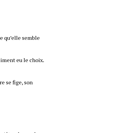
e qu’elle semble 
ment eu le choix. 
 se fige, son 