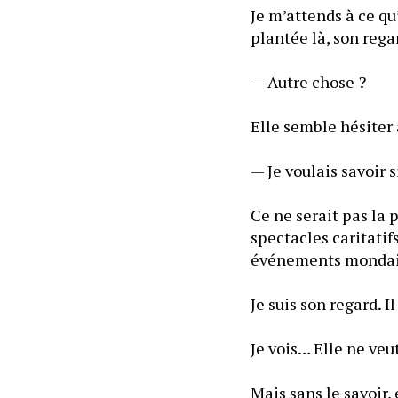
Je m’attends à ce qu’
— Autre chose ?
Elle semble hésiter 
— Je voulais savoir 
Ce ne serait pas la 
spectacles caritatif
événements mondain