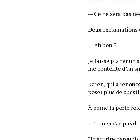
— Ce ne sera pas néc
— Ah bon ?!
Je laisse planer un s
me contente d’un si
Karen, qui a renoncé
— Tu ne m’as pas dit 
Un sourire narquois 