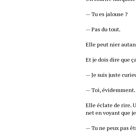
— Tu es jalouse ?
— Pas du tout.
— Je suis juste curi
— Toi, évidemment.
Elle éclate de rire. 