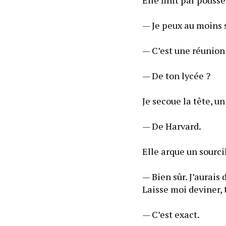
— C’est une réunion
— De ton lycée ?
Je secoue la tête, un
— De Harvard. 
Elle arque un sourci
— Bien sûr. J’aurais 
— C’est exact. 