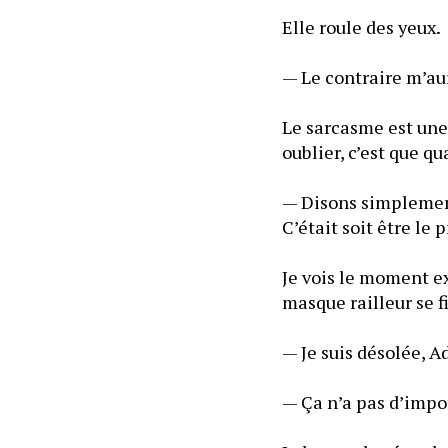
Elle roule des yeux.
— Le contraire m’au
Le sarcasme est une
oublier, c’est que q
— Disons simplement
Je vois le moment ex