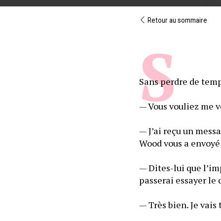
Retour au sommaire
Sans perdre de temps
— Vous vouliez me vo
— J’ai reçu un messa
Wood vous a envoyé un
— Dites-lui que l’im
passerai essayer le
— Très bien. Je vais