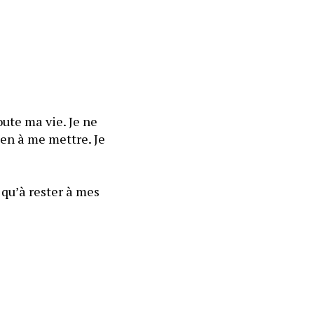
ute ma vie. Je ne 
en à me mettre. Je 
qu’à rester à mes 