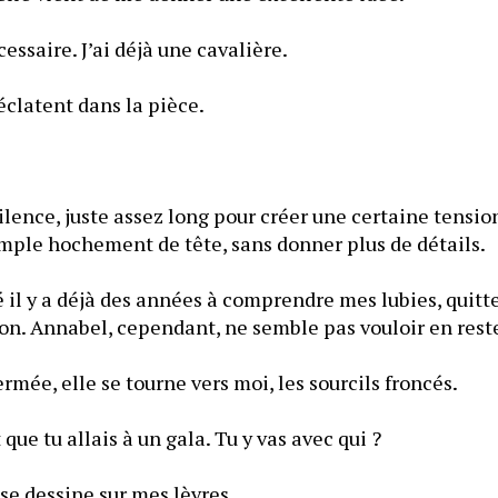
essaire. J’ai déjà une cavalière.
Deux exclamations éclatent dans la pièce. 
ilence, juste assez long pour créer une certaine tension d
mple hochement de tête, sans donner plus de détails.
 il y a déjà des années à comprendre mes lubies, quitte
À peine la porte refermée, elle se tourne vers moi, les sourcils froncés. 
que tu allais à un gala. Tu y vas avec qui ?
se dessine sur mes lèvres.