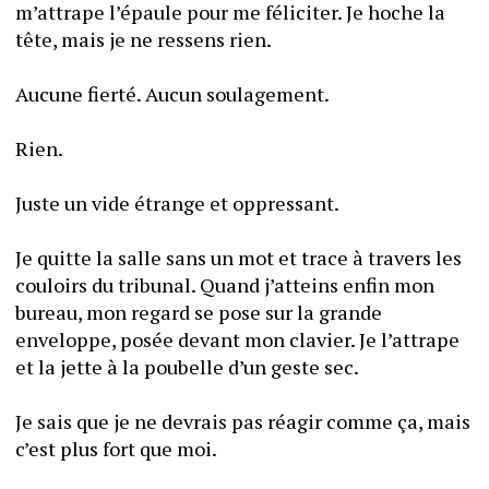
m’attrape l’épaule pour me féliciter. Je hoche la 
tête, mais je ne ressens rien.
Aucune fierté. Aucun soulagement.
Rien.
Juste un vide étrange et oppressant.
Je quitte la salle sans un mot et trace à travers les 
couloirs du tribunal. Quand j’atteins enfin mon 
bureau, mon regard se pose sur la grande 
enveloppe, posée devant mon clavier. Je l’attrape 
et la jette à la poubelle d’un geste sec. 
Je sais que je ne devrais pas réagir comme ça, mais 
c’est plus fort que moi. 