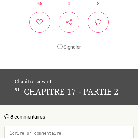
65
0
8
Signaler
Chapitre suivant
CHAPITRE 17 - PARTIE 2
51
8 commentaires