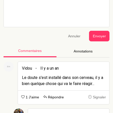
Annuler
Envoyer
Commentaires
Annotations
Vidou
-
Il y a un an
Le doute s'est installé dans son cerveau, il y a
bien quelque chose qui va le faire réagir...
1 J'aime
Répondre
Signaler