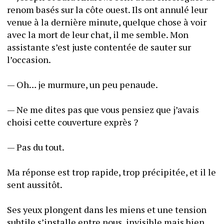
renom basés sur la côte ouest. Ils ont annulé leur 
venue à la dernière minute, quelque chose à voir 
avec la mort de leur chat, il me semble. Mon 
assistante s’est juste contentée de sauter sur 
l’occasion. 
— Oh… je murmure, un peu penaude. 
— Ne me dites pas que vous pensiez que j’avais 
choisi cette couverture exprès ? 
— Pas du tout. 
Ma réponse est trop rapide, trop précipitée, et il le 
sent aussitôt. 
Ses yeux plongent dans les miens et une tension 
subtile s’installe entre nous, invisible mais bien 