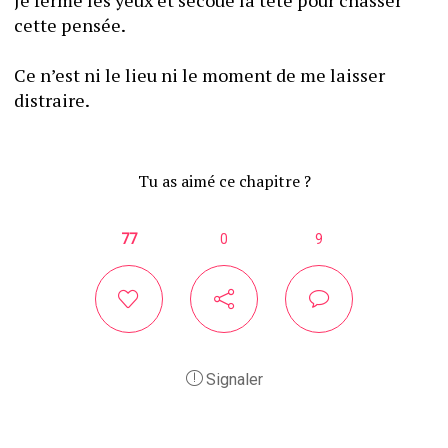
Je ferme les yeux et secoue la tête pour chasser 
cette pensée. 
Ce n’est ni le lieu ni le moment de me laisser 
distraire. 
Tu as aimé ce chapitre ?
77
0
9
Signaler