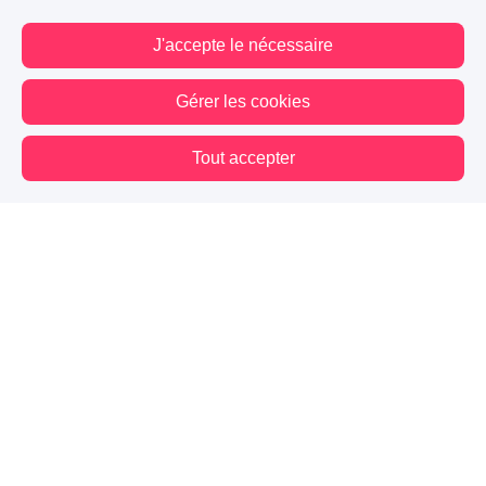
J'accepte le nécessaire
Gérer les cookies
Tout accepter
Vous êtes hors connexion. Certaines actions sont désactivées.