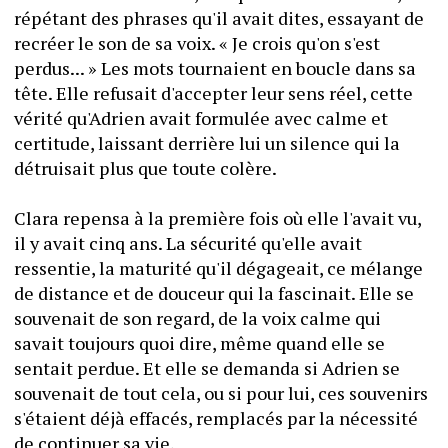
répétant des phrases qu'il avait dites, essayant de 
recréer le son de sa voix. « Je crois qu'on s'est 
perdus... » Les mots tournaient en boucle dans sa 
tête. Elle refusait d'accepter leur sens réel, cette 
vérité qu'Adrien avait formulée avec calme et 
certitude, laissant derrière lui un silence qui la 
détruisait plus que toute colère.
Clara repensa à la première fois où elle l'avait vu, 
il y avait cinq ans. La sécurité qu'elle avait 
ressentie, la maturité qu'il dégageait, ce mélange 
de distance et de douceur qui la fascinait. Elle se 
souvenait de son regard, de la voix calme qui 
savait toujours quoi dire, même quand elle se 
sentait perdue. Et elle se demanda si Adrien se 
souvenait de tout cela, ou si pour lui, ces souvenirs 
s'étaient déjà effacés, remplacés par la nécessité 
de continuer sa vie.