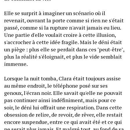
Elle se surprit à imaginer un scénario où il 
revenait, ouvrant la porte comme si rien ne s'était 
passé, comme si la rupture n'avait jamais eu lieu. 
Une partie d'elle voulait croire à cette illusion, 
s'accrocher à cette idée fragile. Mais le déni était 
un piège : plus elle se perdait dans ces "peut-être", 
plus la réalité s'éloignait, et plus le vide semblait 
immense.
Lorsque la nuit tomba, Clara était toujours assise 
au même endroit, le téléphone posé sur ses 
genoux, l'écran noir. Elle savait qu'elle ne pouvait 
pas continuer ainsi indéfiniment, mais pour ce 
soir, le déni lui offrait une respiration. Dans cette 
obsession de relire, de revoir, de rêver, elle restait 
encore suspendue, entre ce qui avait été et ce qui 
ne serait plus jamais. Et malgré tout, au fond de sa 