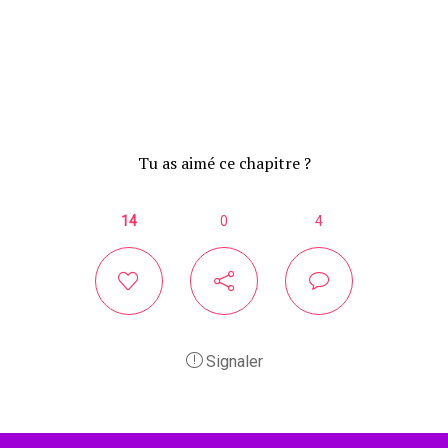
Tu as aimé ce chapitre ?
14
0
4
Signaler