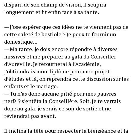
disparu de son champ de vision, il soupira 
longuement et fit enfin face à sa tante.
— J’ose espérer que ces idées ne te viennent pas de 
cette saleté de bestiole ? Je peux te fournir un 
domestique…
— Ma tante, je dois encore répondre à diverses 
missives et me préparer au gala du Conseiller 
d’Aureville. Je retournerai à l’Académie, 
j’obtiendrais mon diplôme pour mon projet 
d’études et là, on reprendra cette discussion sur les 
enfants et le mariage.
— Tu n’as donc aucune pitié pour mes pauvres 
nerfs ? s’entêta la Conseillère. Soit. Je te verrais 
donc au gala, je serais ce soir de sortie et ne 
reviendrai pas avant.
Il inclina la tête pour respecter la bienséance et la 