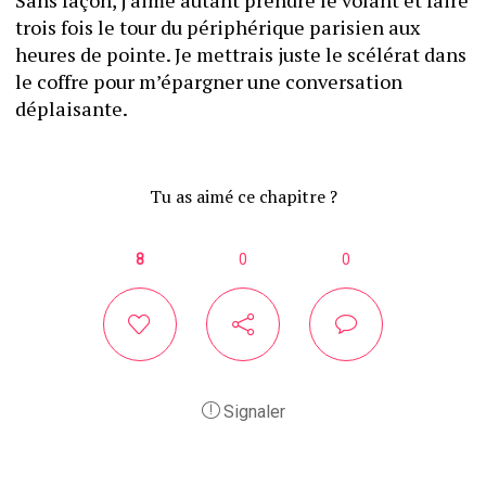
Sans façon, j’aime autant prendre le volant et faire 
trois fois le tour du périphérique parisien aux 
heures de pointe. Je mettrais juste le scélérat dans 
le coffre pour m’épargner une conversation 
déplaisante.
Tu as aimé ce chapitre ?
8
0
0
Signaler