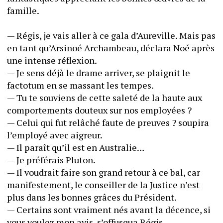
famille.
— Régis, je vais aller à ce gala d’Aureville. Mais pas 
en tant qu’Arsinoé Archambeau, déclara Noé après 
une intense réflexion.
— Je sens déjà le drame arriver, se plaignit le 
factotum en se massant les tempes.
— Tu te souviens de cette saleté de la haute aux 
comportements douteux sur nos employées ?
— Celui qui fut relâché faute de preuves ? soupira 
l’employé avec aigreur.
— Il paraît qu’il est en Australie…
— Je préférais Pluton.
— Il voudrait faire son grand retour à ce bal, car 
manifestement, le conseiller de la Justice n’est 
plus dans les bonnes grâces du Président.
— Certains sont vraiment nés avant la décence, si 
vous voulez mon avis, s’offusqua Régis.