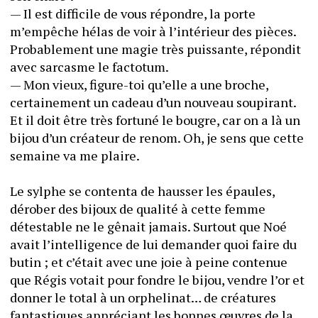
— Il est difficile de vous répondre, la porte 
m’empêche hélas de voir à l’intérieur des pièces. 
Probablement une magie très puissante, répondit 
avec sarcasme le factotum.
— Mon vieux, figure-toi qu’elle a une broche, 
certainement un cadeau d’un nouveau soupirant. 
Et il doit être très fortuné le bougre, car on a là un 
bijou d’un créateur de renom. Oh, je sens que cette 
semaine va me plaire.
Le sylphe se contenta de hausser les épaules, 
dérober des bijoux de qualité à cette femme 
détestable ne le gênait jamais. Surtout que Noé 
avait l’intelligence de lui demander quoi faire du 
butin ; et c’était avec une joie à peine contenue 
que Régis votait pour fondre le bijou, vendre l’or et 
donner le total à un orphelinat… de créatures 
fantastiques appréciant les bonnes œuvres de la 