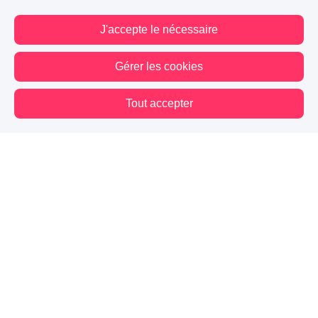
J'accepte le nécessaire
Gérer les cookies
Tout accepter
Vous êtes hors connexion. Certaines actions sont désactivées.