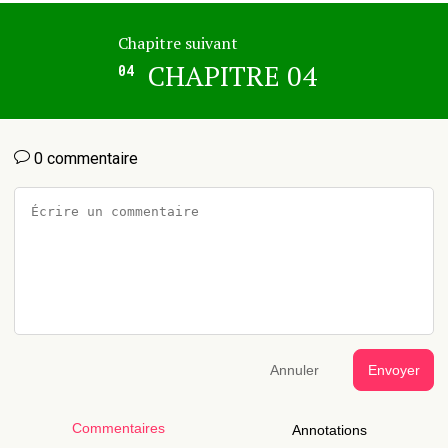
Chapitre suivant
CHAPITRE 04
04
0 commentaire
Annuler
Envoyer
Commentaires
Annotations