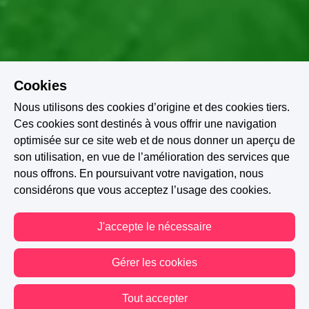
Cookies
Nous utilisons des cookies d’origine et des cookies tiers.
Ces cookies sont destinés à vous offrir une navigation
optimisée sur ce site web et de nous donner un aperçu de
son utilisation, en vue de l’amélioration des services que
nous offrons. En poursuivant votre navigation, nous
Sororité
Traumatismes
Amitié féminine
considérons que vous acceptez l’usage des cookies.
Violences conjugales
Traumatismes d'enfance
J'accepte le nécessaire
Violence sexuelle
Gérer les cookies
A PARTICIPÉ AU CONCOURS : SORORITÉ
Tout accepter