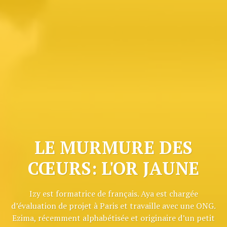
LE MURMURE DES
CŒURS: L'OR JAUNE
Izy est formatrice de français. Aya est chargée
d’évaluation de projet à Paris et travaille avec une ONG.
Ezima, récemment alphabétisée et originaire d’un petit