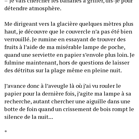
–	Je vais chercher les bananes à griller, dis-je pour 
détendre atmosphère. 
Me dirigeant vers la glacière quelques mètres plus 
haut, je découvre que le couvercle n’a pas été bien 
verrouillé. Je rumine en essayant de trouver des 
fruits à l’aide de ma misérable lampe de poche, 
quand une serviette en papier s’envole plus loin. Je 
fulmine maintenant, hors de questions de laisser 
des détritus sur la plage même en pleine nuit. 
J’avance donc à l’aveugle là où j’ai vu rouler le 
papier pour la dernière fois, j’agite ma lampe à sa 
recherche, autant chercher une aiguille dans une 
botte de foin quand un crissement de bois rompt le 
silence de la nuit…
*