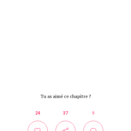
Tu as aimé ce chapitre ?
24
37
9