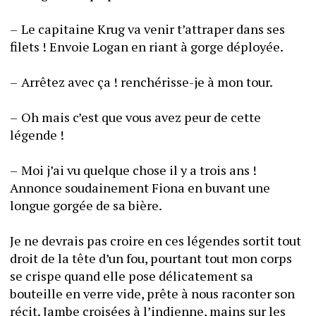
–	Le capitaine Krug va venir t’attraper dans ses 
filets ! Envoie Logan en riant à gorge déployée. 
–	Arrêtez avec ça ! renchérisse-je à mon tour. 
–	Oh mais c’est que vous avez peur de cette 
légende ! 
–	Moi j’ai vu quelque chose il y a trois ans ! 
Annonce soudainement Fiona en buvant une 
longue gorgée de sa bière. 
Je ne devrais pas croire en ces légendes sortit tout 
droit de la tête d’un fou, pourtant tout mon corps 
se crispe quand elle pose délicatement sa 
bouteille en verre vide, prête à nous raconter son 
récit. Jambe croisées à l’indienne, mains sur les 