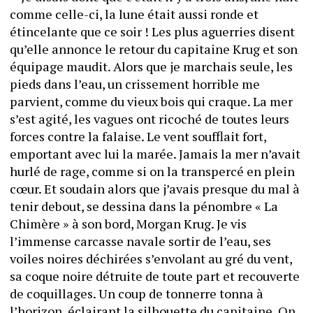
comme celle-ci, la lune était aussi ronde et 
étincelante que ce soir ! Les plus aguerries disent 
qu’elle annonce le retour du capitaine Krug et son 
équipage maudit. Alors que je marchais seule, les 
pieds dans l’eau, un crissement horrible me 
parvient, comme du vieux bois qui craque. La mer 
s’est agité, les vagues ont ricoché de toutes leurs 
forces contre la falaise. Le vent soufflait fort, 
emportant avec lui la marée. Jamais la mer n’avait 
hurlé de rage, comme si on la transpercé en plein 
cœur. Et soudain alors que j’avais presque du mal à 
tenir debout, se dessina dans la pénombre « La 
Chimère » à son bord, Morgan Krug. Je vis 
l’immense carcasse navale sortir de l’eau, ses 
voiles noires déchirées s’envolant au gré du vent, 
sa coque noire détruite de toute part et recouverte 
de coquillages. Un coup de tonnerre tonna à 
l’horizon, éclairant la silhouette du capitaine. On 