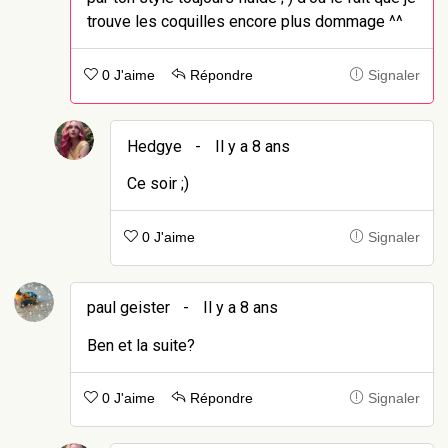
trouve les coquilles encore plus dommage ^^
0 J'aime
Répondre
Signaler
Hedgye
-
Il y a 8 ans
Ce soir ;)
0 J'aime
Signaler
paul geister
-
Il y a 8 ans
Ben et la suite?
0 J'aime
Répondre
Signaler