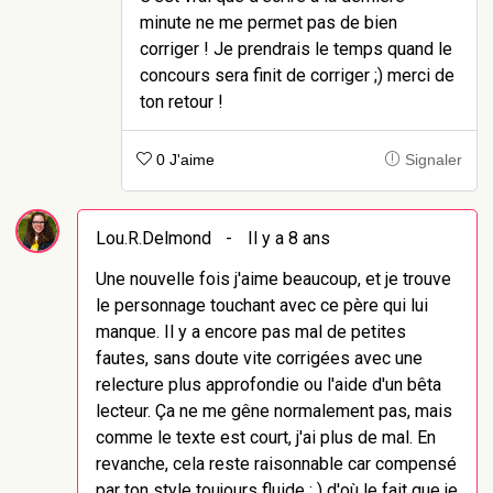
minute ne me permet pas de bien
corriger ! Je prendrais le temps quand le
concours sera finit de corriger ;) merci de
ton retour !
0 J'aime
Signaler
Lou.R.Delmond
-
Il y a 8 ans
Une nouvelle fois j'aime beaucoup, et je trouve
le personnage touchant avec ce père qui lui
manque. Il y a encore pas mal de petites
fautes, sans doute vite corrigées avec une
relecture plus approfondie ou l'aide d'un bêta
lecteur. Ça ne me gêne normalement pas, mais
comme le texte est court, j'ai plus de mal. En
revanche, cela reste raisonnable car compensé
par ton style toujours fluide ; ) d'où le fait que je