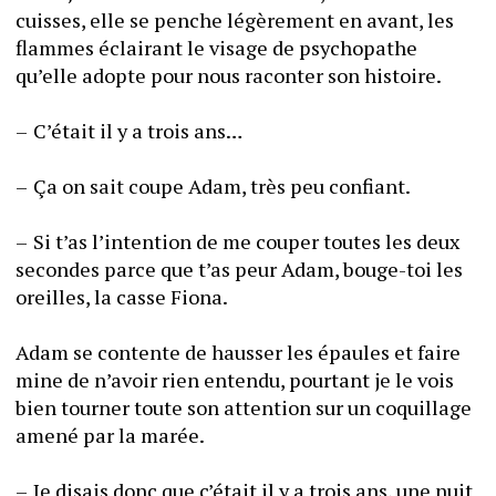
cuisses, elle se penche légèrement en avant, les 
flammes éclairant le visage de psychopathe 
qu’elle adopte pour nous raconter son histoire. 
–	C’était il y a trois ans…
–	Ça on sait coupe Adam, très peu confiant. 
–	Si t’as l’intention de me couper toutes les deux 
secondes parce que t’as peur Adam, bouge-toi les 
oreilles, la casse Fiona.
Adam se contente de hausser les épaules et faire 
mine de n’avoir rien entendu, pourtant je le vois 
bien tourner toute son attention sur un coquillage 
amené par la marée. 
–	Je disais donc que c’était il y a trois ans, une nuit 