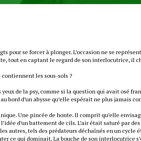
gts pour se forcer à plonger. L’occasion ne se représent
e, tout en captant le regard de son interlocutrice, il c
 contiennent les sous-sols ?
 yeux de la psy, comme si la question qui avait osé franc
t au bord d’un abysse qu’elle espérait ne plus jamais c
nique. Une pincée de honte. Il comprit qu’elle envisag
’idée d’un battement de cils. L’air était saturé par des
les autres, tels des prédateurs déchaînés en un cycle éte
ter ce qui dominait. La bouche de son interlocutrice s’e