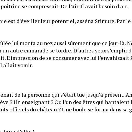
poitrine se compressait. De l’air. Il avait besoin d’air.
e est d’éveiller leur potentiel, asséna Stimure. Par le fo
ûlée lui monta au nez aussi sûrement que ce jour-là. Non
ir un autre camarade se tordre. D’autres yeux s’emplir 
l allait vomir.
ait de la personne qui s’était tue jusqu’à présent. An
lève ? Un enseignant ? Ou l’un des êtres qui hantaient le
ents officiels du château ? Une boule se forma dans sa 
faire d’elle ?