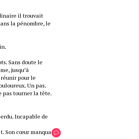
inaire il trouvait 
dans la pénombre, le 
in.
ts. Sans doute le 
me, jusqu’à 
réunir pour le 
douloureux. Un pas. 
 pas tourner la tête. 
perdu. Incapable de 
ait. Son cœur manqua 