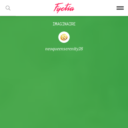
IMAGINAIRE
neoqueenserenity28