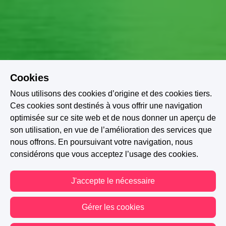
Cookies
Nous utilisons des cookies d’origine et des cookies tiers.
Ces cookies sont destinés à vous offrir une navigation
optimisée sur ce site web et de nous donner un aperçu de
son utilisation, en vue de l’amélioration des services que
nous offrons. En poursuivant votre navigation, nous
Secrets
Mystère
Magie
Drame
Deuil
considérons que vous acceptez l’usage des cookies.
M/M
Famille
Imaginaire
Plot Twist
J'accepte le nécessaire
Étudiants
Gérer les cookies
A PARTICIPÉ AU CONCOURS : MAGIC ACADEMIA