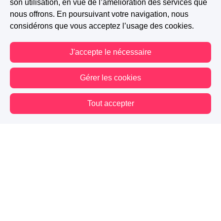
son utilisation, en vue de l’amélioration des services que
nous offrons. En poursuivant votre navigation, nous
considérons que vous acceptez l’usage des cookies.
J'accepte le nécessaire
Gérer les cookies
Tout accepter
Vous êtes hors connexion. Certaines actions sont désactivées.