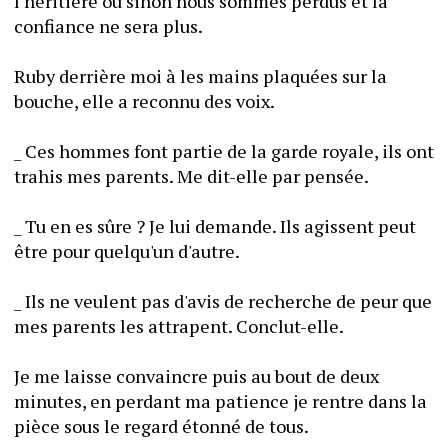
l'héritière ou sinon nous sommes perdus et la 
confiance ne sera plus.
Ruby derrière moi à les mains plaquées sur la 
bouche, elle a reconnu des voix.
_ Ces hommes font partie de la garde royale, ils ont 
trahis mes parents. Me dit-elle par pensée.
_ Tu en es sûre ? Je lui demande. Ils agissent peut 
être pour quelqu'un d'autre.
_ Ils ne veulent pas d'avis de recherche de peur que 
mes parents les attrapent. Conclut-elle.
Je me laisse convaincre puis au bout de deux 
minutes, en perdant ma patience je rentre dans la 
pièce sous le regard étonné de tous.