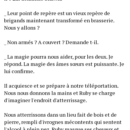
_ Leur point de repère est un vieux repère de 
brigands maintenant transformé en brasserie. 
Nous y allons ?
_ Non armés ? A couvert ? Demande t-il.
_ La magie pourra nous aider, pour les deux. Je 
répond. La magie des âmes sœurs est puissante. Je 
lui confirme.
Il acquiesce et se prépare à notre téléportation. 
Nous nous donnons la mains et Ruby se charge 
d'imaginer l'endroit d'atterrissage.
Nous atterrissons dans un lieu fait de bois et de 
pierre, rempli d'ivrognes mécontents qui sentent 
l'alcool à plein nez. Ruby masque ses cheveux et 