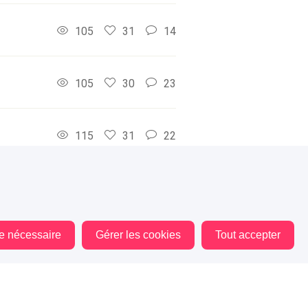
105
31
14
105
30
23
115
31
22
105
32
4
le nécessaire
Gérer les cookies
Tout accepter
110
34
13
115
31
8