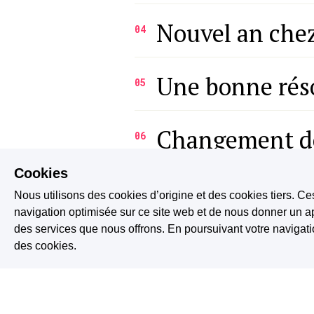
Nouvel an che
04
Une bonne rés
05
Changement d
06
Cookies
Préparation
07
Nous utilisons des cookies d’origine et des cookies tiers. Ce
navigation optimisée sur ce site web et de nous donner un ap
des services que nous offrons. En poursuivant votre naviga
Vol au secours
08
des cookies.
Grand départ
09