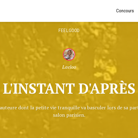
Concours
FEELGOOD
Laeloo
L'INSTANT D'APRÈS
uteure dont la petite vie tranquille va basculer lors de sa par
salon parisien.