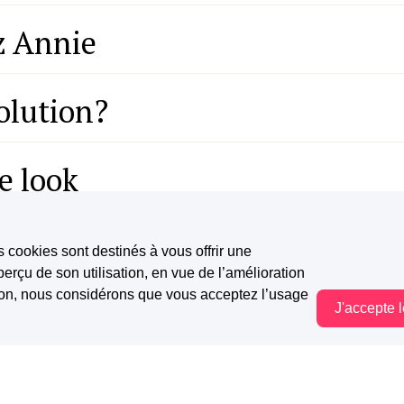
z Annie
olution?
e look
s cookies sont destinés à vous offrir une
erçu de son utilisation, en vue de l’amélioration
tion, nous considérons que vous acceptez l’usage
 d'Annie
J'accepte 
Vous êtes hors connexion. Certaines actions sont désactivées.