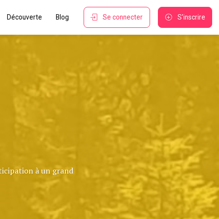
Découverte
Blog
Se connecter
S'inscrire
ticipation à un grand