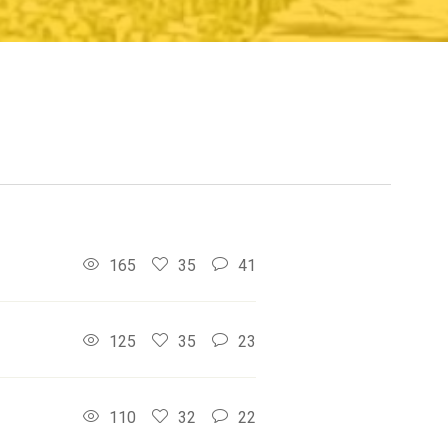
165
35
41
125
35
23
110
32
22