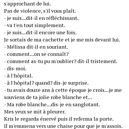
s'approchant de lui.
Pas de violence, s'il vous plaît.
- je suis...dit-il en réfléchissant.
- va t'en tout simplement.
- je suis...dit-il encore une fois.
Je sortais de ma cachette et je me mis devant lui.
- Mélissa dit-il en souriant.
- comment...on se connaît?
- comment as-tu pu m'oublier? dit-il tristement.
- dis-moi.
- à l'hôpital.
- à l'hôpital? quand? dis-je surprise.
- tu avais douze ans à cette époque je crois...je me 
souviens de ta jolie robe blanche et...
- Ma robe blanche...dis-je en sanglotant.
Mes yeux se mit à pleurer.
Kris le regarda énervé puis il referma la porte.
Il m'emmena vers une chaise pour que je m'assois.