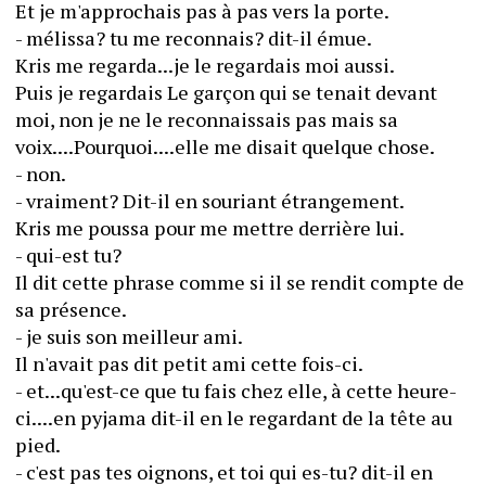
Et je m'approchais pas à pas vers la porte.
- mélissa? tu me reconnais? dit-il émue.
Kris me regarda...je le regardais moi aussi.
Puis je regardais Le garçon qui se tenait devant 
moi, non je ne le reconnaissais pas mais sa 
voix....Pourquoi....elle me disait quelque chose.
- non.
- vraiment? Dit-il en souriant étrangement.
Kris me poussa pour me mettre derrière lui.
- qui-est tu?
Il dit cette phrase comme si il se rendit compte de 
sa présence.
- je suis son meilleur ami.
Il n'avait pas dit petit ami cette fois-ci.
- et...qu'est-ce que tu fais chez elle, à cette heure-
ci....en pyjama dit-il en le regardant de la tête au 
pied.
- c'est pas tes oignons, et toi qui es-tu? dit-il en 