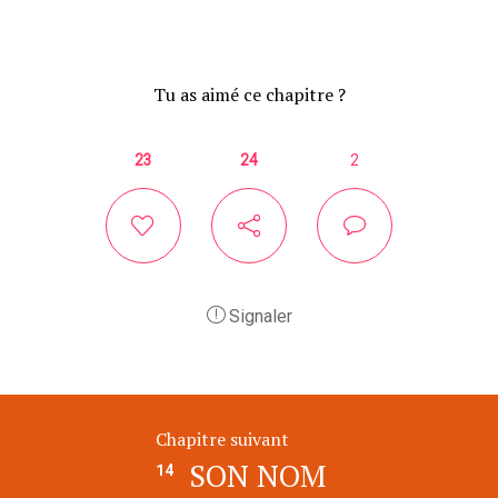
Tu as aimé ce chapitre ?
23
24
2
Signaler
Chapitre suivant
SON NOM
14