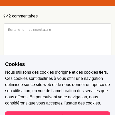
2 commentaires
Cookies
Annuler
Envoyer
Nous utilisons des cookies d’origine et des cookies tiers.
Ces cookies sont destinés à vous offrir une navigation
optimisée sur ce site web et de nous donner un aperçu de
Commentaires
Annotations
son utilisation, en vue de l’amélioration des services que
nous offrons. En poursuivant votre navigation, nous
Nina ah
-
Il y a 11 ans
considérons que vous acceptez l’usage des cookies.
mdr peut être...^^^