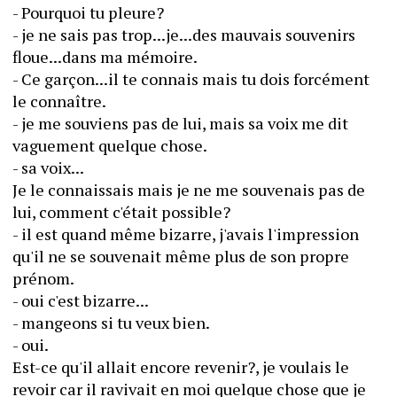
- Pourquoi tu pleure?
- je ne sais pas trop...je...des mauvais souvenirs 
floue...dans ma mémoire.
- Ce garçon...il te connais mais tu dois forcément 
le connaître.
- je me souviens pas de lui, mais sa voix me dit 
vaguement quelque chose.
- sa voix...
Je le connaissais mais je ne me souvenais pas de 
lui, comment c'était possible?
- il est quand même bizarre, j'avais l'impression 
qu'il ne se souvenait même plus de son propre 
prénom.
- oui c'est bizarre...
- mangeons si tu veux bien.
- oui.
Est-ce qu'il allait encore revenir?, je voulais le 
revoir car il ravivait en moi quelque chose que je 