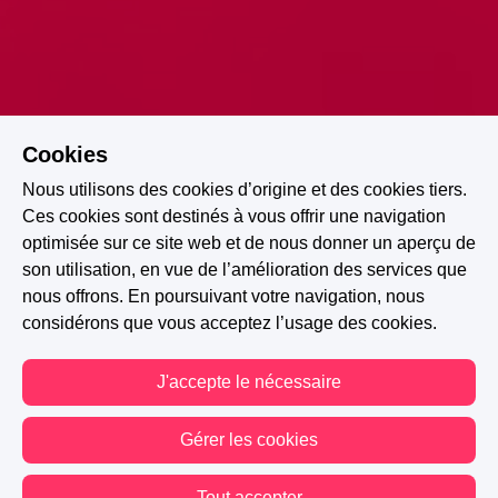
Cookies
Nous utilisons des cookies d’origine et des cookies tiers.
Ces cookies sont destinés à vous offrir une navigation
optimisée sur ce site web et de nous donner un aperçu de
son utilisation, en vue de l’amélioration des services que
nous offrons. En poursuivant votre navigation, nous
considérons que vous acceptez l’usage des cookies.
J'accepte le nécessaire
A PARTICIPÉ AU CONCOURS : GREEN FLAG - RÉVÉLATION
Gérer les cookies
NEW ROMANCE 2025
Tout accepter