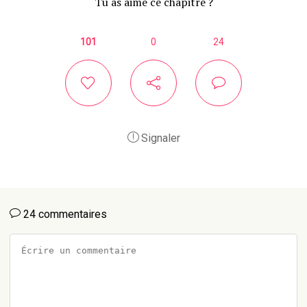
Tu as aimé ce chapitre ?
101
0
24
Signaler
24 commentaires