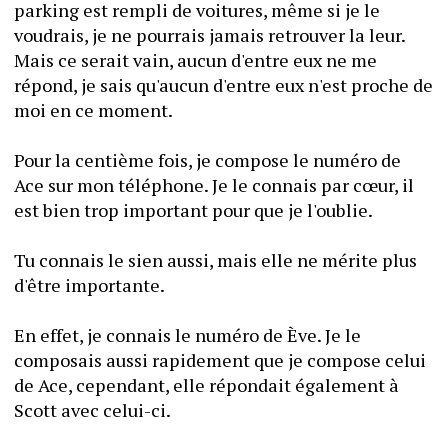
parking est rempli de voitures, même si je le 
voudrais, je ne pourrais jamais retrouver la leur. 
Mais ce serait vain, aucun d'entre eux ne me 
répond, je sais qu'aucun d'entre eux n'est proche de 
moi en ce moment.
Pour la centième fois, je compose le numéro de 
Ace sur mon téléphone. Je le connais par cœur, il 
est bien trop important pour que je l'oublie.
Tu connais le sien aussi, mais elle ne mérite plus 
d'être importante.
En effet, je connais le numéro de Ève. Je le 
composais aussi rapidement que je compose celui 
de Ace, cependant, elle répondait également à 
Scott avec celui-ci.