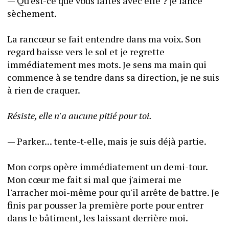
— Qu'est-ce que vous faites avec elle ? je lance 
sèchement.
La rancœur se fait entendre dans ma voix. Son 
regard baisse vers le sol et je regrette 
immédiatement mes mots. Je sens ma main qui 
commence à se tendre dans sa direction, je ne suis 
à rien de craquer.
Résiste, elle n'a aucune pitié pour toi.
— Parker... tente-t-elle, mais je suis déjà partie.
Mon corps opère immédiatement un demi-tour. 
Mon cœur me fait si mal que j'aimerai me 
l'arracher moi-même pour qu'il arrête de battre. Je 
finis par pousser la première porte pour entrer 
dans le bâtiment, les laissant derrière moi.