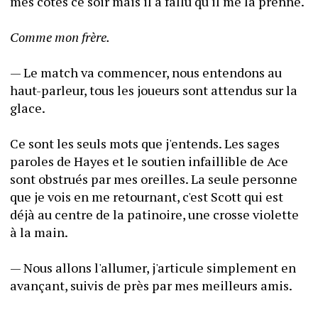
mes côtés ce soir mais il a fallu qu'il me la prenne.
Comme mon frère.
— Le match va commencer, nous entendons au 
haut-parleur, tous les joueurs sont attendus sur la 
glace.
Ce sont les seuls mots que j'entends. Les sages 
paroles de Hayes et le soutien infaillible de Ace 
sont obstrués par mes oreilles. La seule personne 
que je vois en me retournant, c'est Scott qui est 
déjà au centre de la patinoire, une crosse violette 
à la main.
— Nous allons l'allumer, j'articule simplement en 
avançant, suivis de près par mes meilleurs amis. 