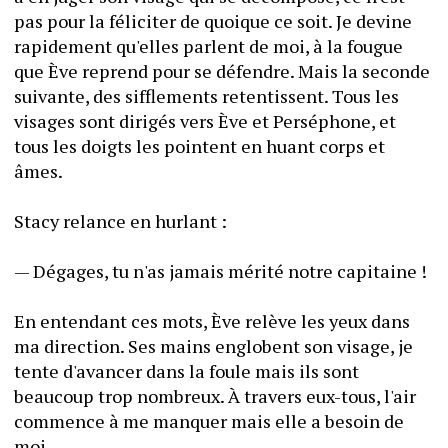
pas pour la féliciter de quoique ce soit. Je devine 
rapidement qu'elles parlent de moi, à la fougue 
que Ève reprend pour se défendre. Mais la seconde 
suivante, des sifflements retentissent. Tous les 
visages sont dirigés vers Ève et Perséphone, et 
tous les doigts les pointent en huant corps et 
âmes.
Stacy relance en hurlant :
— Dégages, tu n'as jamais mérité notre capitaine !
En entendant ces mots, Ève relève les yeux dans 
ma direction. Ses mains englobent son visage, je 
tente d'avancer dans la foule mais ils sont 
beaucoup trop nombreux. À travers eux-tous, l'air 
commence à me manquer mais elle a besoin de 
moi.