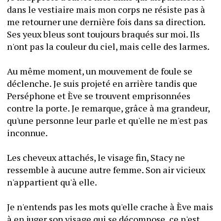
dans le vestiaire mais mon corps ne résiste pas à 
me retourner une dernière fois dans sa direction. 
Ses yeux bleus sont toujours braqués sur moi. Ils 
n'ont pas la couleur du ciel, mais celle des larmes.
Au même moment, un mouvement de foule se 
déclenche. Je suis projeté en arrière tandis que 
Perséphone et Ève se trouvent emprisonnées 
contre la porte. Je remarque, grâce à ma grandeur, 
qu'une personne leur parle et qu'elle ne m'est pas 
inconnue.
Les cheveux attachés, le visage fin, Stacy ne 
ressemble à aucune autre femme. Son air vicieux 
n'appartient qu'à elle.
Je n'entends pas les mots qu'elle crache à Ève mais 
à en juger son visage qui se décompose, ce n'est 