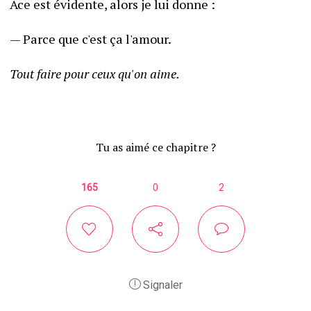
Ace est évidente, alors je lui donne :
— Parce que c'est ça l'amour.
Tout faire pour ceux qu'on aime. 
Tu as aimé ce chapitre ?
165
0
2
Signaler