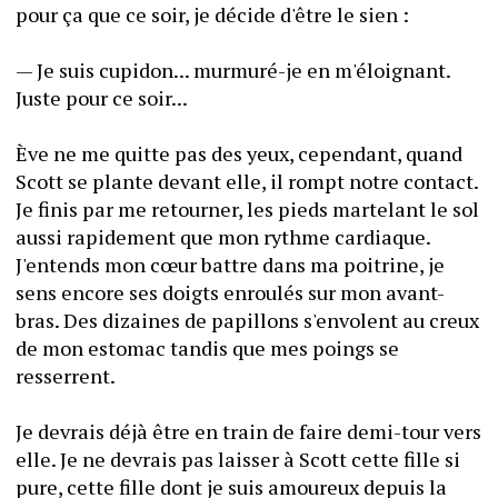
pour ça que ce soir, je décide d'être le sien :
— Je suis cupidon... murmuré-je en m'éloignant. 
Juste pour ce soir...
Ève ne me quitte pas des yeux, cependant, quand 
Scott se plante devant elle, il rompt notre contact. 
Je finis par me retourner, les pieds martelant le sol 
aussi rapidement que mon rythme cardiaque. 
J'entends mon cœur battre dans ma poitrine, je 
sens encore ses doigts enroulés sur mon avant-
bras. Des dizaines de papillons s'envolent au creux 
de mon estomac tandis que mes poings se 
resserrent.
Je devrais déjà être en train de faire demi-tour vers 
elle. Je ne devrais pas laisser à Scott cette fille si 
pure, cette fille dont je suis amoureux depuis la 