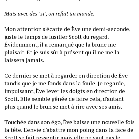
Mais avec des "si", on refait un monde.
Mon attention s'écarte de Ève une demi-seconde, 
juste le temps de fusiller Scott du regard. 
Évidemment, il a remarqué que la brune me 
plaisait. Et je suis sûr à présent qu'il ne me la 
laissera jamais.
Ce dernier se met à regarder en direction de Ève 
tandis que je me fonds dans la foule. Je regarde, 
impuissant, Ève lever les doigts en direction de 
Scott. Elle semble gênée de faire cela, d'autant 
plus quand le brun se met à rire avec ses amis.
Touchée dans son égo, Ève baisse une nouvelle fois 
la tête. L'envie d'abattre mon poing dans la face de 
Scott se fait ressentir mais elle ne vaut pas le 