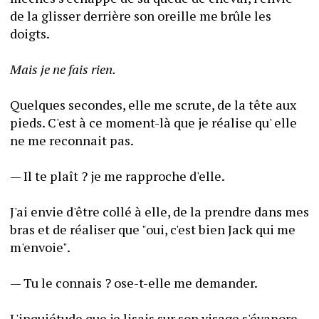
de la glisser derrière son oreille me brûle les 
doigts.
Mais je ne fais rien.
Quelques secondes, elle me scrute, de la tête aux 
pieds. C'est à ce moment-là que je réalise qu' elle 
ne me reconnait pas.
— Il te plaît ? je me rapproche d'elle.
J'ai envie d'être collé à elle, de la prendre dans mes 
bras et de réaliser que "oui, c'est bien Jack qui me 
m'envoie".
— Tu le connais ? ose-t-elle me demander.
L'inquiétude que je lisais sur son visage s'évapore, 