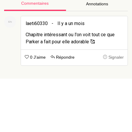
Commentaires
Annotations
laeti60330
-
Il y a un mois
Chapitre intéressant ou l'on voit tout ce que
Parker a fait pour elle adorable 🥰
0 J'aime
Répondre
Signaler