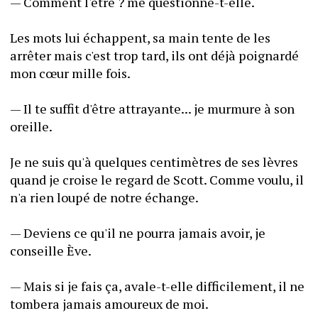
— Comment l'être ? me questionne-t-elle.
Les mots lui échappent, sa main tente de les 
arrêter mais c'est trop tard, ils ont déjà poignardé 
mon cœur mille fois.
— Il te suffit d'être attrayante... je murmure à son 
oreille.
Je ne suis qu'à quelques centimètres de ses lèvres 
quand je croise le regard de Scott. Comme voulu, il 
n'a rien loupé de notre échange.
— Deviens ce qu'il ne pourra jamais avoir, je 
conseille Ève.
— Mais si je fais ça, avale-t-elle difficilement, il ne 
tombera jamais amoureux de moi.