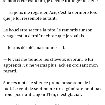
si mon cœur est lourd, je décide d'alléger le sien :
— Tu peux me regarder, Ace, c'est la dernière fois 
que je lui ressemble autant.
Le bouclette secoue la tête, le remords sur son 
visage est la dernière chose que je voulais.
— Je suis désolé, marmonne-t-il.
— Je vais me teindre les cheveux en brun, je lui 
apprends. Tu ne verras plus Jack en croisant mon 
regard.
Sur ces mots, le silence prend possession de la 
nuit. Le vent de septembre n'est généralement pas 
froid, pourtant, aujourd'hui, il est glacial.