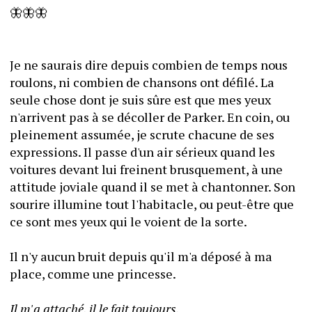
​​🦋🦋🦋
Je ne saurais dire depuis combien de temps nous 
roulons, ni combien de chansons ont défilé. La 
seule chose dont je suis sûre est que mes yeux 
n'arrivent pas à se décoller de Parker. En coin, ou 
pleinement assumée, je scrute chacune de ses 
expressions. Il passe d'un air sérieux quand les 
voitures devant lui freinent brusquement, à une 
attitude joviale quand il se met à chantonner. Son 
sourire illumine tout l'habitacle, ou peut-être que 
ce sont mes yeux qui le voient de la sorte.
Il n'y aucun bruit depuis qu'il m'a déposé à ma 
place, comme une princesse.
Il m'a attaché, il le fait toujours.