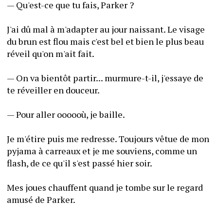
— Qu'est-ce que tu fais, Parker ?
J'ai dû mal à m'adapter au jour naissant. Le visage 
du brun est flou mais c'est bel et bien le plus beau 
réveil qu'on m'ait fait.
— On va bientôt partir... murmure-t-il, j'essaye de 
te réveiller en douceur.
— Pour aller oooooù, je baille.
Je m'étire puis me redresse. Toujours vêtue de mon 
pyjama à carreaux et je me souviens, comme un 
flash, de ce qu'il s'est passé hier soir.
Mes joues chauffent quand je tombe sur le regard 
amusé de Parker.