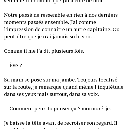
seulement l'homme que j'ai à côté de moi.
Notre passé ne ressemble en rien à nos derniers 
moments passés ensemble. J'ai comme 
l'impression de connaître un autre capitaine. Ou 
peut-être que je n'ai jamais su le voir...
Comme il me l'a dit plusieurs fois.
— Ève ?
Sa main se pose sur ma jambe. Toujours focalisé 
sur la route, je remarque quand même l'inquiétude 
dans ses yeux mais surtout, dans sa voix.
— Comment peux-tu penser ça ? murmuré-je.
Je baisse la tête avant de recroiser son regard. Il 