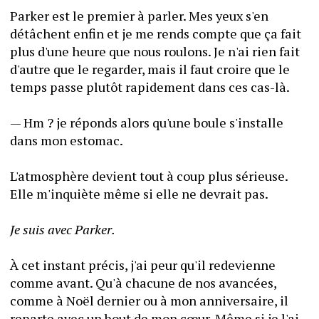
Parker est le premier à parler. Mes yeux s'en 
détâchent enfin et je me rends compte que ça fait 
plus d'une heure que nous roulons. Je n'ai rien fait 
d'autre que le regarder, mais il faut croire que le 
temps passe plutôt rapidement dans ces cas-là.
— Hm ? je réponds alors qu'une boule s'installe 
dans mon estomac.
L'atmosphère devient tout à coup plus sérieuse. 
Elle m'inquiète même si elle ne devrait pas.
Je suis avec Parker.
À cet instant précis, j'ai peur qu'il redevienne 
comme avant. Qu'à chacune de nos avancées, 
comme à Noël dernier ou à mon anniversaire, il 
reparte avec un bout de mon cœur. Même si je l'ai 