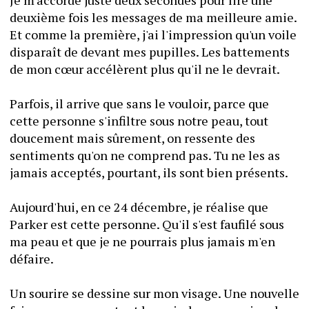
Je m'accorde juste deux secondes pour lire une 
deuxième fois les messages de ma meilleure amie. 
Et comme la première, j'ai l'impression qu'un voile 
disparaît de devant mes pupilles. Les battements 
de mon cœur accélèrent plus qu'il ne le devrait.
Parfois, il arrive que sans le vouloir, parce que 
cette personne s'infiltre sous notre peau, tout 
doucement mais sûrement, on ressente des 
sentiments qu'on ne comprend pas. Tu ne les as 
jamais acceptés, pourtant, ils sont bien présents.
Aujourd'hui, en ce 24 décembre, je réalise que 
Parker est cette personne. Qu'il s'est faufilé sous 
ma peau et que je ne pourrais plus jamais m'en 
défaire.
Un sourire se dessine sur mon visage. Une nouvelle 