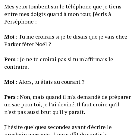
Mes yeux tombent sur le téléphone que je tiens 
entre mes doigts quand à mon tour, j'écris à 
Perséphone :
Moi
 : Tu me croirais si je te disais que je vais chez 
Parker fêter Noël ?
Pers
 : Je ne te croirai pas si tu m'affirmais le 
contraire.
Moi
 : Alors, tu étais au courant ?
Pers
 : Non, mais quand il m'a demandé de préparer 
un sac pour toi, je l'ai deviné. Il faut croire qu'il 
n'est pas aussi brut qu'il y paraît.
J'hésite quelques secondes avant d'écrire le 
prochain message. Il me suffit de sentir la 