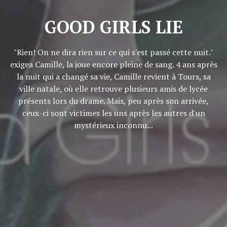
GOOD GIRLS LIE
"Rien! On ne dira rien sur ce qui s'est passé cette nuit."
exigea Camille, la joue encore pleine de sang. 4 ans après
la nuit qui a changé sa vie, Camille revient à Tours, sa
ville natale, où elle retrouve plusieurs amis de lycée
présents lors du drame. Mais, peu après son arrivée,
ceux-ci sont victimes les uns après les autres d'un
mystérieux inconnu...