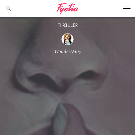
THRILLER
WonderDany