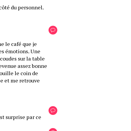
 côté du personnel. 
e le café que je 
mes émotions. Une 
coudes sur la table 
 devenue assez bonne 
uille le coin de 
e et me retrouve 
t surprise par ce 