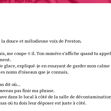
d la douce et mélodieuse voix de Preston.
 sais, me coupe-t-il. Ton numéro s’affiche quand tu appel
ément.
 de glace, expliqué-je en essayant de garder mon calme 
 les noms d’oiseaux que je connais.
as dit où…
nouveau pas finir ma phrase.
ouve dans le local à côté de la salle de décontamination,
sas où tu dois leur déposer est juste à côté.