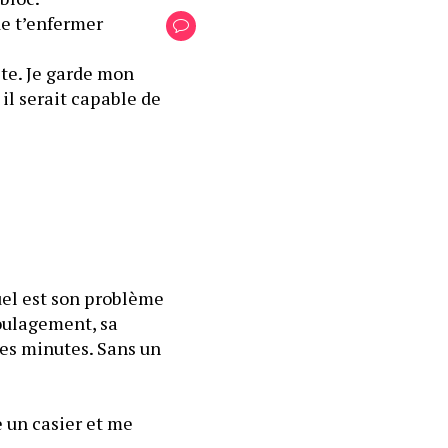
de t’enfermer 
ête. Je garde mon 
il serait capable de 
uel est son problème 
oulagement, sa 
es minutes. Sans un 
e un casier et me 