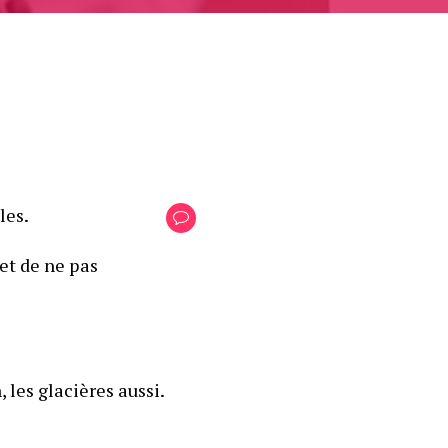
les.
et de ne pas 
 les glacières aussi. 