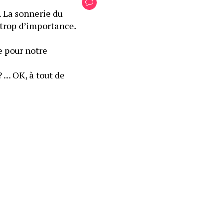
. La sonnerie du 
 trop d’importance.
e pour notre 
? … OK, à tout de 