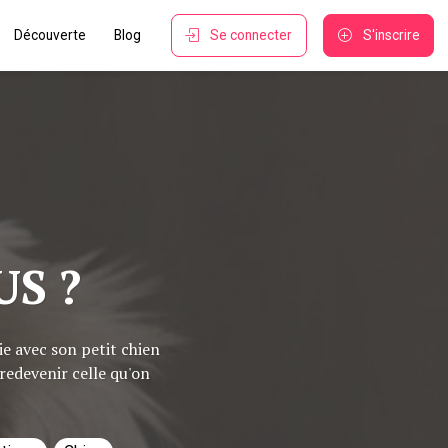
Découverte
Blog
Se connecter
S'inscrire
US ?
ie avec son petit chien
 redevenir celle qu'on