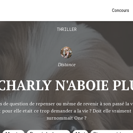
Concours
THRILLER
Distance
CHARLY N'ABOIE PL
rs de question de repenser ou même de revenir à son passé la v
t pour elle etait ce trop demander a la vie ? Doit elle vraiment
surnommait One ?