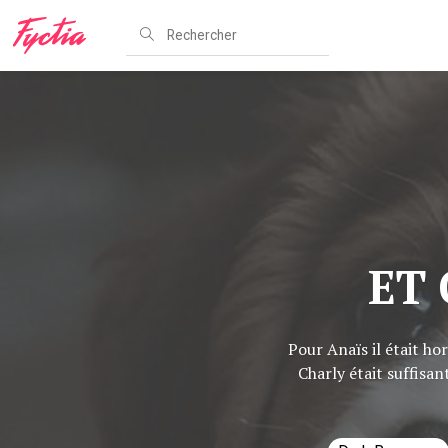
ET 
Pour Anaïs il était ho
Charly était suffisan