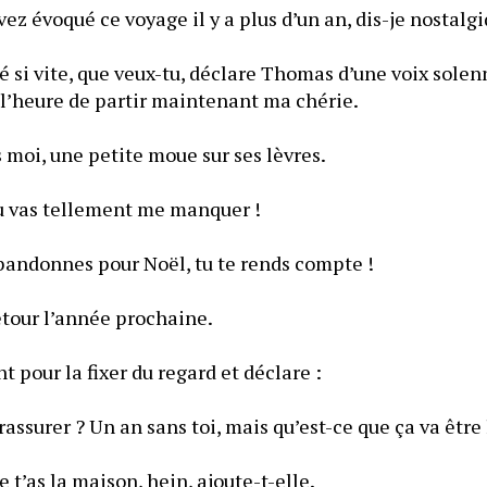
vez évoqué ce voyage il y a plus d’un an, dis-je nostalg
 si vite, que veux-tu, déclare Thomas d’une voix solenn
 l’heure de partir maintenant ma chérie.
s moi, une petite moue sur ses lèvres.
u vas tellement me manquer !
abandonnes pour Noël, tu te rends compte !
etour l’année prochaine.
t pour la fixer du regard et déclare :
rassurer ? Un an sans toi, mais qu’est-ce que ça va être 
’as la maison, hein, ajoute-t-elle.