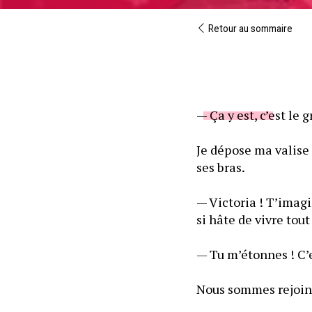
Retour au sommaire
Je dépose ma valise
ses bras.
— Victoria ! T’imagi
si hâte de vivre tou
— Tu m’étonnes ! C’e
Nous sommes rejoin