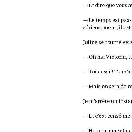
— Et dire que vous a
— Le temps est passé
sérieusement, il est
Juline se tourne ver
— Oh ma Victoria, t
— Toi aussi ! Tu m’
— Mais on sera de r
Je m’arrête un instan
— Et c’est censé me 
— Heureusement que t