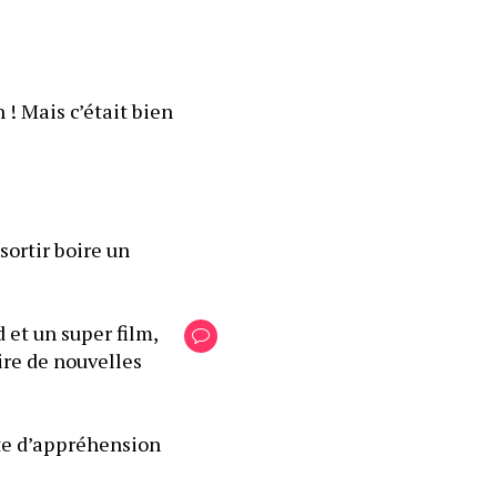
 ! Mais c’était bien 
sortir boire un 
et un super film, 
re de nouvelles 
te d’appréhension 