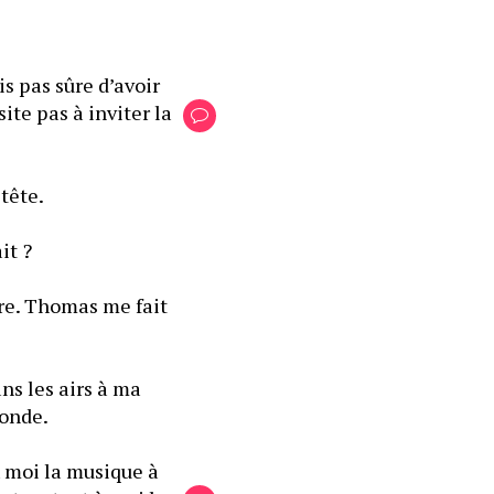
s pas sûre d’avoir 
ite pas à inviter la 
tête.
it ?
re. Thomas me fait 
ns les airs à ma 
monde.
moi la musique à 