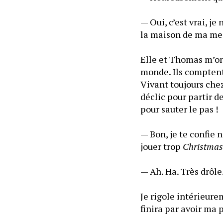
— Oui, c’est vrai, je
la maison de ma me
Elle et Thomas m’on
monde. Ils comptent 
Vivant toujours chez
déclic pour partir d
pour sauter le pas !
— Bon, je te confie n
jouer trop 
Christmas
— Ah. Ha. Très drôle.
Je rigole intérieur
finira par avoir ma 