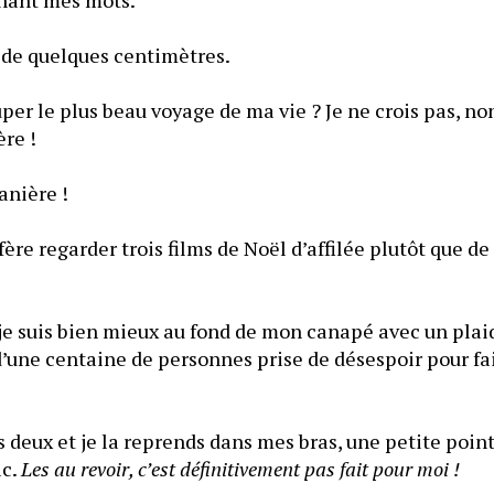
e de quelques centimètres.
uper le plus beau voyage de ma vie ? Je ne crois pas, non
ère !
anière !
éfère regarder trois films de Noël d’affilée plutôt que de 
e suis bien mieux au fond de mon canapé avec un plaid 
’une centaine de personnes prise de désespoir pour fai
s deux et je la reprends dans mes bras, une petite poin
c. 
Les au revoir, c’est définitivement pas fait pour moi !