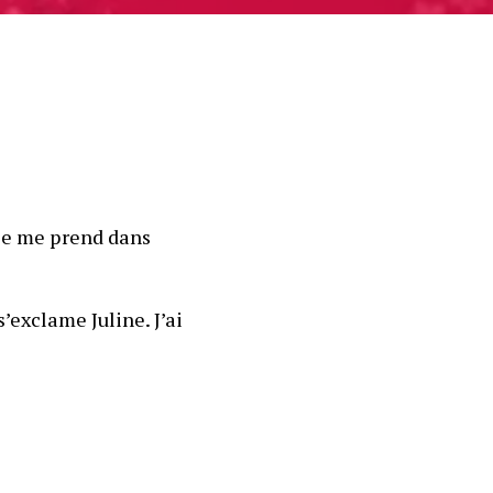
le me prend dans 
exclame Juline. J’ai 