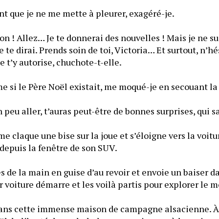
ant que je ne me mette à pleurer, exagéré-je.
son ! Allez… Je te donnerai des nouvelles ! Mais je ne sui
e te dirai. Prends soin de toi, Victoria… Et surtout, n’hés
e t’y autorise, chuchote-t-elle.
e si le Père Noël existait, me moqué-je en secouant la 
 peu aller, t’auras peut-être de bonnes surprises, qui sa
 claque une bise sur la joue et s’éloigne vers la voitu
depuis la fenêtre de son SUV.
es de la main en guise d’au revoir et envoie un baiser da
 voiture démarre et les voilà partis pour explorer le 
Dans cette immense maison de campagne alsacienne. À 