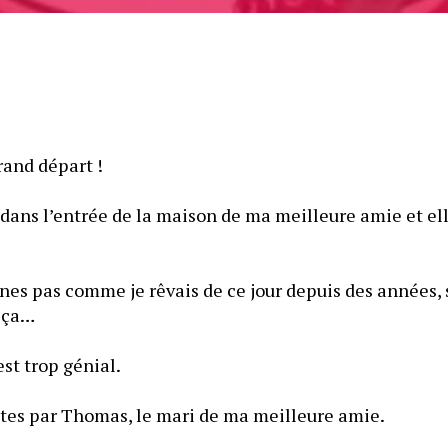
— Ça y est, c’est le grand départ ! 
 dans l’entrée de la maison de ma meilleure amie et el
nes pas comme je rêvais de ce jour depuis des années, s’
t ça…
st trop génial.
tes par Thomas, le mari de ma meilleure amie.