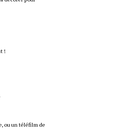
t !
.
, ou un téléfilm de 