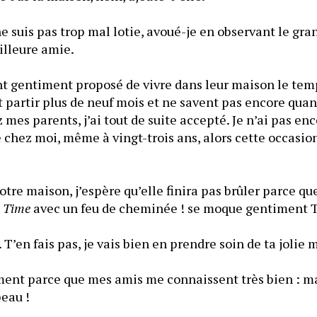
 ne suis pas trop mal lotie, avoué-je en observant le gra
illeure amie.
t gentiment proposé de vivre dans leur maison le temps
partir plus de neuf mois et ne savent pas encore quand
 mes parents, j’ai tout de suite accepté. Je n’ai pas enc
e chez moi, même à vingt-trois ans, alors cette occasion
otre maison, j’espère qu’elle finira pas brûler parce que 
 Time
 avec un feu de cheminée ! se moque gentiment
 T’en fais pas, je vais bien en prendre soin de ta jolie 
ement parce que mes amis me connaissent très bien : ma
peau !