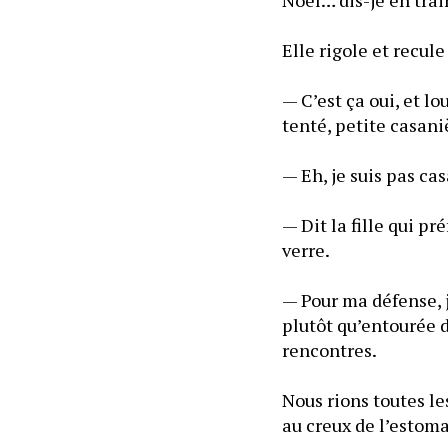
Elle rigole et recul
— C’est ça oui, et lo
tenté, petite casani
— Eh, je suis pas cas
— Dit la fille qui pr
verre.
— Pour ma défense, j
plutôt qu’entourée d
rencontres.
Nous rions toutes le
au creux de l’estoma