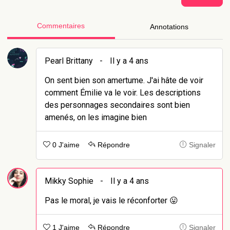
Commentaires
Annotations
Pearl Brittany
-
Il y a 4 ans
On sent bien son amertume. J'ai hâte de voir
comment Émilie va le voir. Les descriptions
des personnages secondaires sont bien
amenés, on les imagine bien
0 J'aime
Répondre
Signaler
Mikky Sophie
-
Il y a 4 ans
Pas le moral, je vais le réconforter 😛
1 J'aime
Répondre
Signaler