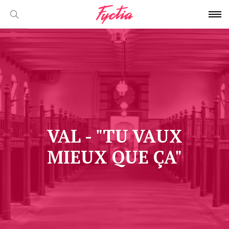
VAL - "TU VAUX
MIEUX QUE ÇA"