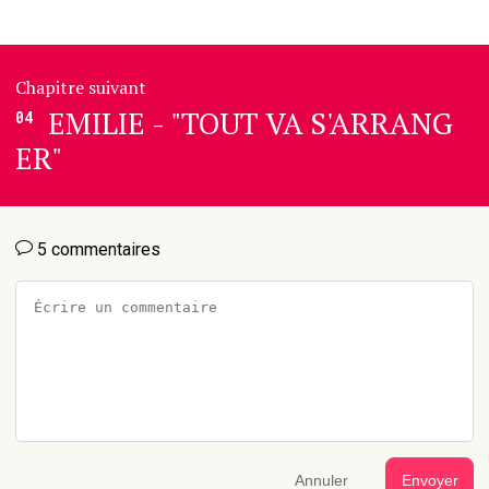
Chapitre suivant
EMILIE - "TOUT VA S'ARRANG
04
ER"
5 commentaires
Annuler
Envoyer