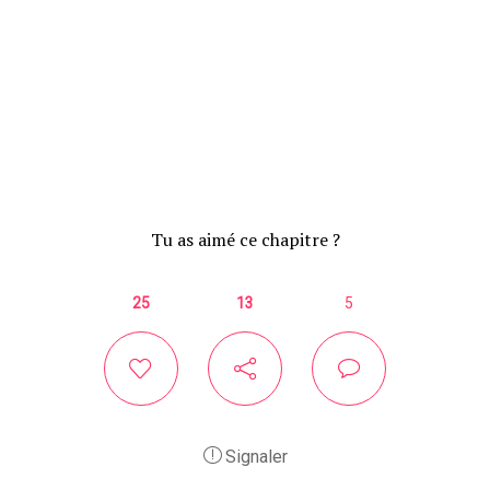
Tu as aimé ce chapitre ?
25
13
5
Signaler