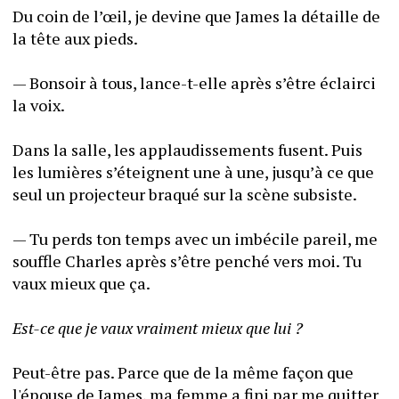
Du coin de l’œil, je devine que James la détaille de 
la tête aux pieds.
— Bonsoir à tous, lance-t-elle après s’être éclairci 
la voix.
Dans la salle, les applaudissements fusent. Puis 
les lumières s’éteignent une à une, jusqu’à ce que 
seul un projecteur braqué sur la scène subsiste.
— Tu perds ton temps avec un imbécile pareil, me 
souffle Charles après s’être penché vers moi. Tu 
vaux mieux que ça.
Est-ce que je vaux vraiment mieux que lui ?
Peut-être pas. Parce que de la même façon que 
l'épouse de James, ma femme a fini par me quitter 