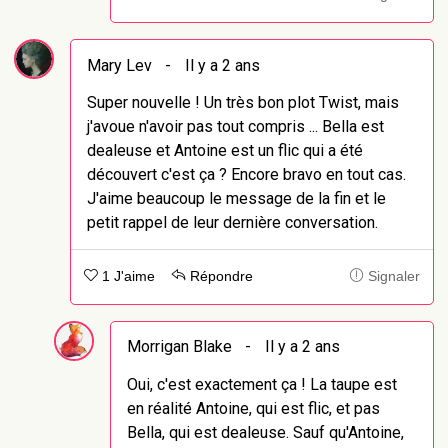
Mary Lev
-
Il y a 2 ans
Super nouvelle ! Un très bon plot Twist, mais
j'avoue n'avoir pas tout compris ... Bella est
dealeuse et Antoine est un flic qui a été
découvert c'est ça ? Encore bravo en tout cas.
J'aime beaucoup le message de la fin et le
petit rappel de leur dernière conversation.
1 J'aime
Répondre
Signaler
Morrigan Blake
-
Il y a 2 ans
Oui, c'est exactement ça ! La taupe est
en réalité Antoine, qui est flic, et pas
Bella, qui est dealeuse. Sauf qu'Antoine,