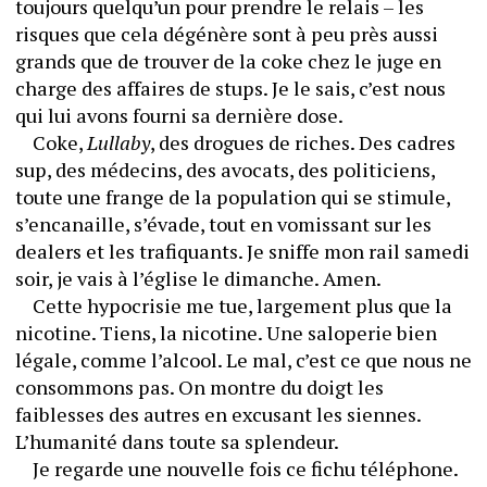
toujours quelqu’un pour prendre le relais – les 
risques que cela dégénère sont à peu près aussi 
grands que de trouver de la coke chez le juge en 
charge des affaires de stups. Je le sais, c’est nous 
qui lui avons fourni sa dernière dose.
	Coke, 
Lullaby
, des drogues de riches. Des cadres 
sup, des médecins, des avocats, des politiciens, 
toute une frange de la population qui se stimule, 
s’encanaille, s’évade, tout en vomissant sur les 
dealers et les trafiquants. Je sniffe mon rail samedi 
soir, je vais à l’église le dimanche. Amen. 
	Cette hypocrisie me tue, largement plus que la 
nicotine. Tiens, la nicotine. Une saloperie bien 
légale, comme l’alcool. Le mal, c’est ce que nous ne 
consommons pas. On montre du doigt les 
faiblesses des autres en excusant les siennes. 
L’humanité dans toute sa splendeur.
	Je regarde une nouvelle fois ce fichu téléphone. 