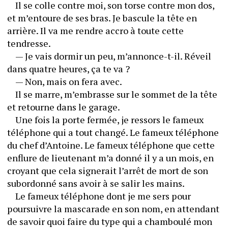
	Il se colle contre moi, son torse contre mon dos, 
et m’entoure de ses bras. Je bascule la tête en 
arrière. Il va me rendre accro à toute cette 
tendresse.
	— Je vais dormir un peu, m’annonce-t-il. Réveil 
dans quatre heures, ça te va ?
	— Non, mais on fera avec.
	Il se marre, m’embrasse sur le sommet de la tête 
et retourne dans le garage. 
	Une fois la porte fermée, je ressors le fameux 
téléphone qui a tout changé. Le fameux téléphone 
du chef d’Antoine. Le fameux téléphone que cette 
enflure de lieutenant m’a donné il y a un mois, en 
croyant que cela signerait l’arrêt de mort de son 
subordonné sans avoir à se salir les mains. 
	Le fameux téléphone dont je me sers pour 
poursuivre la mascarade en son nom, en attendant 
de savoir quoi faire du type qui a chamboulé mon 