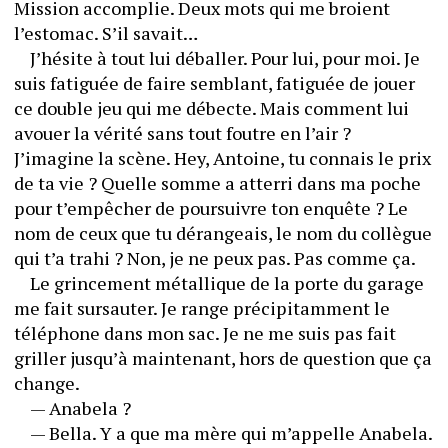
Mission accomplie. Deux mots qui me broient 
l’estomac. S’il savait…
	J’hésite à tout lui déballer. Pour lui, pour moi. Je 
suis fatiguée de faire semblant, fatiguée de jouer 
ce double jeu qui me débecte. Mais comment lui 
avouer la vérité sans tout foutre en l’air ? 
J’imagine la scène. Hey, Antoine, tu connais le prix 
de ta vie ? Quelle somme a atterri dans ma poche 
pour t’empêcher de poursuivre ton enquête ? Le 
nom de ceux que tu dérangeais, le nom du collègue 
qui t’a trahi ? Non, je ne peux pas. Pas comme ça.
	Le grincement métallique de la porte du garage 
me fait sursauter. Je range précipitamment le 
téléphone dans mon sac. Je ne me suis pas fait 
griller jusqu’à maintenant, hors de question que ça 
change.
	— Anabela ?
	— Bella. Y a que ma mère qui m’appelle Anabela.