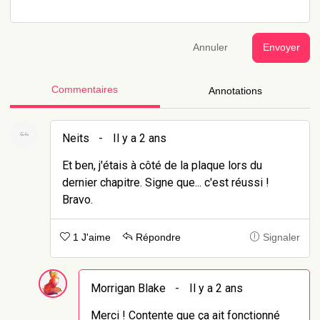
Annuler
Envoyer
Commentaires
Annotations
Neits
-
Il y a 2 ans
Et ben, j'étais à côté de la plaque lors du
dernier chapitre. Signe que... c'est réussi !
Bravo.
1 J'aime
Répondre
Signaler
Morrigan Blake
-
Il y a 2 ans
Merci ! Contente que ça ait fonctionné