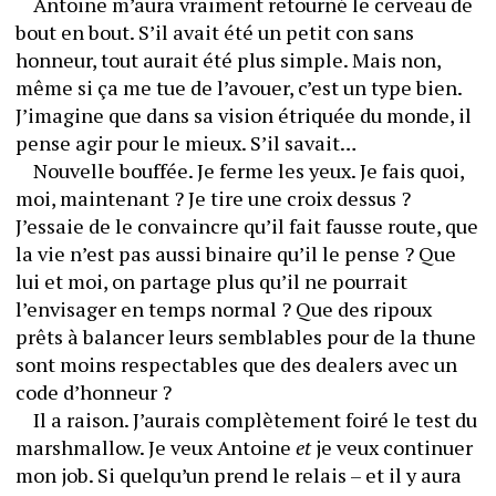
	Antoine m’aura vraiment retourné le cerveau de 
bout en bout. S’il avait été un petit con sans 
honneur, tout aurait été plus simple. Mais non, 
même si ça me tue de l’avouer, c’est un type bien. 
J’imagine que dans sa vision étriquée du monde, il 
pense agir pour le mieux. S’il savait…
	Nouvelle bouffée. Je ferme les yeux. Je fais quoi, 
moi, maintenant ? Je tire une croix dessus ? 
J’essaie de le convaincre qu’il fait fausse route, que 
la vie n’est pas aussi binaire qu’il le pense ? Que 
lui et moi, on partage plus qu’il ne pourrait 
l’envisager en temps normal ? Que des ripoux 
prêts à balancer leurs semblables pour de la thune 
sont moins respectables que des dealers avec un 
code d’honneur ?
	Il a raison. J’aurais complètement foiré le test du 
marshmallow. Je veux Antoine 
et
 je veux continuer 
mon job. Si quelqu’un prend le relais – et il y aura 