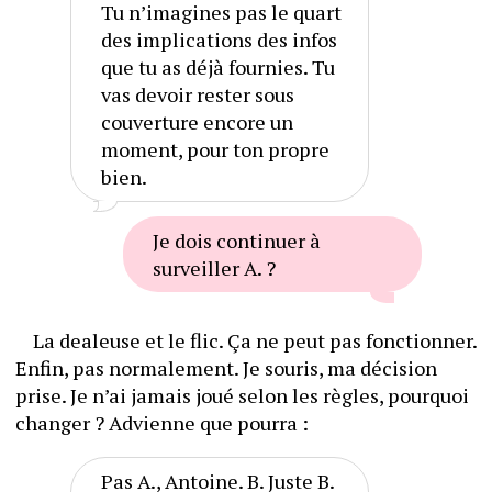
Tu n’imagines pas le quart 
des implications des infos 
que tu as déjà fournies. Tu 
vas devoir rester sous 
couverture encore un 
moment, pour ton propre 
bien.
Je dois continuer à 
surveiller A. ?
	La dealeuse et le flic. Ça ne peut pas fonctionner. 
Enfin, pas normalement. Je souris, ma décision 
prise. Je n’ai jamais joué selon les règles, pourquoi 
changer ? Advienne que pourra :
Pas A., Antoine. B. Juste B. 