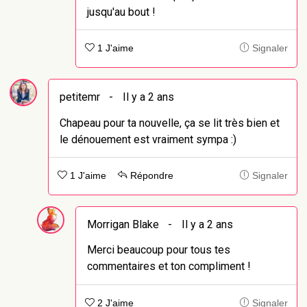
jusqu'au bout !
1 J'aime
Signaler
petitemr
-
Il y a 2 ans
Chapeau pour ta nouvelle, ça se lit très bien et
le dénouement est vraiment sympa :)
1 J'aime
Répondre
Signaler
Morrigan Blake
-
Il y a 2 ans
Merci beaucoup pour tous tes
commentaires et ton compliment !
2 J'aime
Signaler