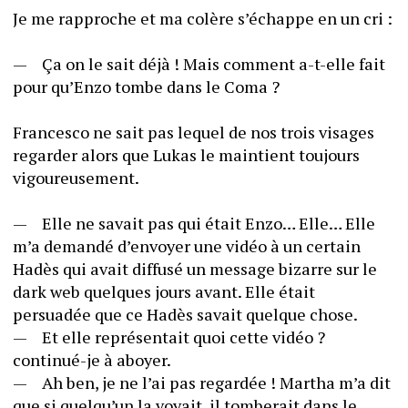
Je me rapproche et ma colère s’échappe en un cri :
—	Ça on le sait déjà ! Mais comment a-t-elle fait 
pour qu’Enzo tombe dans le Coma ?
Francesco ne sait pas lequel de nos trois visages 
regarder alors que Lukas le maintient toujours 
vigoureusement.
—	Elle ne savait pas qui était Enzo… Elle… Elle 
m’a demandé d’envoyer une vidéo à un certain 
Hadès qui avait diffusé un message bizarre sur le 
dark web quelques jours avant. Elle était 
persuadée que ce Hadès savait quelque chose.
—	Et elle représentait quoi cette vidéo ? 
continué-je à aboyer.
—	Ah ben, je ne l’ai pas regardée ! Martha m’a dit 
que si quelqu’un la voyait, il tomberait dans le 