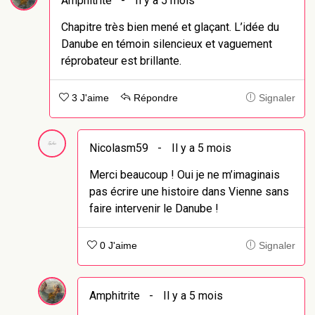
Amphitrite
-
Il y a 5 mois
Chapitre très bien mené et glaçant. L’idée du
Danube en témoin silencieux et vaguement
réprobateur est brillante.
3 J'aime
Répondre
Signaler
Nicolasm59
-
Il y a 5 mois
Merci beaucoup ! Oui je ne m’imaginais
pas écrire une histoire dans Vienne sans
faire intervenir le Danube !
0 J'aime
Signaler
Amphitrite
-
Il y a 5 mois