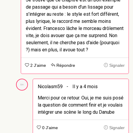
de passage qui a besoin d'un lissage pour
s'intégrer au reste : le style est fort différent,
plus lyrique, le raccord me semble moins
évident. Francesco lâche le morceau drôlement
vite, je dois avouer que ça me surprend. Non
seulement, il ne cherche pas d'aide (pourquoi
?) mais en plus, il avoue tout ?
2 J'aime
Répondre
Signaler
Nicolasm59
-
Il y a 4 mois
Merci pour ce retour. Oui, je me suis posé
la question de comment finir et je voulais
intégrer une scène le long du Danube
0 J'aime
Signaler