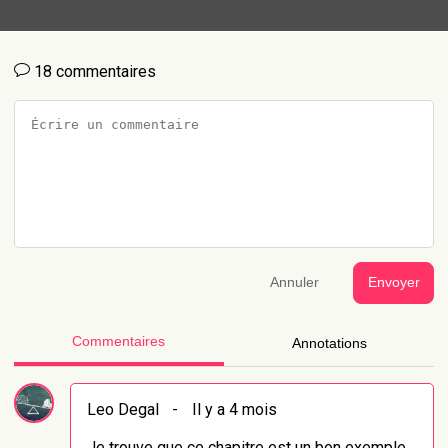
18 commentaires
Annuler
Envoyer
Commentaires
Annotations
Leo Degal
-
Il y a 4 mois
Je trouve que ce chapitre est un bon exemple