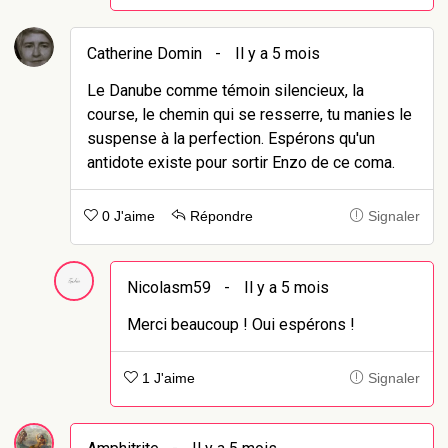
Catherine Domin
-
Il y a 5 mois
Le Danube comme témoin silencieux, la
course, le chemin qui se resserre, tu manies le
suspense à la perfection. Espérons qu'un
antidote existe pour sortir Enzo de ce coma.
0 J'aime
Répondre
Signaler
Nicolasm59
-
Il y a 5 mois
Merci beaucoup ! Oui espérons !
1 J'aime
Signaler