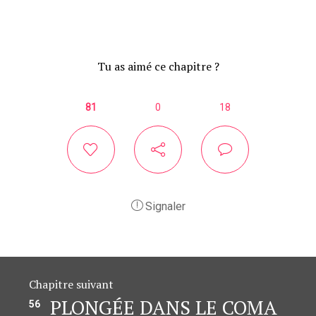
Tu as aimé ce chapitre ?
81
0
18
Signaler
Chapitre suivant
PLONGÉE DANS LE COMA
56