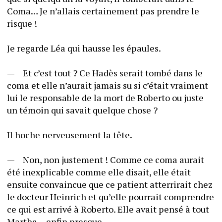
Coma… Je n’allais certainement pas prendre le 
risque !
Je regarde Léa qui hausse les épaules.
—	Et c’est tout ? Ce Hadès serait tombé dans le 
coma et elle n’aurait jamais su si c’était vraiment 
lui le responsable de la mort de Roberto ou juste 
un témoin qui savait quelque chose ?
Il hoche nerveusement la tête.
—	Non, non justement ! Comme ce coma aurait 
été inexplicable comme elle disait, elle était 
ensuite convaincue que ce patient atterrirait chez 
le docteur Heinrich et qu’elle pourrait comprendre 
ce qui est arrivé à Roberto. Elle avait pensé à tout 
Martha… enfin presque...