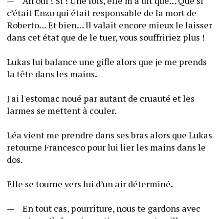
—	Ah oui ! Si ! Une fois, elle m’a dit que… Que si 
c’était Enzo qui était responsable de la mort de 
Roberto… Et bien… Il valait encore mieux le laisser 
dans cet état que de le tuer, vous souffririez plus !
Lukas lui balance une gifle alors que je me prends 
la tête dans les mains.
J'ai l'estomac noué par autant de cruauté et les 
larmes se mettent à couler. 
Léa vient me prendre dans ses bras alors que Lukas 
retourne Francesco pour lui lier les mains dans le 
dos.
Elle se tourne vers lui d’un air déterminé.
—	En tout cas, pourriture, nous te gardons avec 