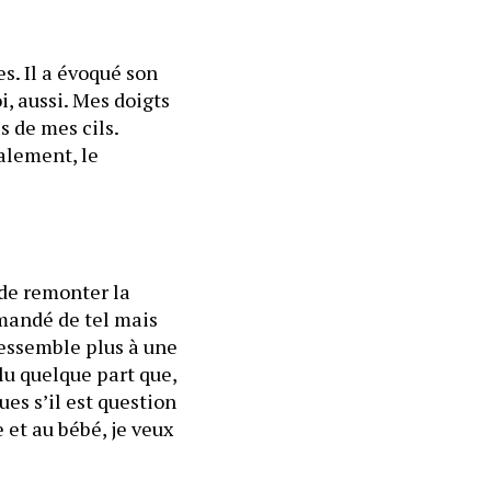
s. Il a évoqué son 
, aussi. Mes doigts 
 de mes cils. 
alement, le 
de remonter la 
mandé de tel mais 
ressemble plus à une 
lu quelque part que, 
s s’il est question 
 et au bébé, je veux 