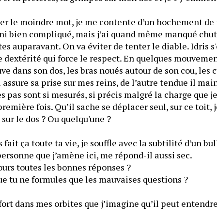
r le moindre mot, je me contente d’un hochement de têt
in, ni bien compliqué, mais j’ai quand même manqué chut
es auparavant. On va éviter de tenter le diable. Idris s'
e dextérité qui force le respect. En quelques mouvement
uve dans son dos, les bras noués autour de son cou, les c
l assure sa prise sur mes reins, de l’autre tendue il mai
s pas sont si mesurés, si précis malgré la charge que je 
remière fois. Qu’il sache se déplacer seul, sur ce toit, j
mais avec quelqu'un sur le dos ? Ou quelqu'une ? 
ersonne que j’amène ici, me répond-il aussi sec.
ours toutes les bonnes réponses ?
— Peut-être parce que tu ne formules que les mauvaises questions ? 
fort dans mes orbites que j’imagine qu’il peut entendre 