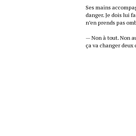
Ses mains accompagn
danger. Je dois lui f
— Non à tout. Non au