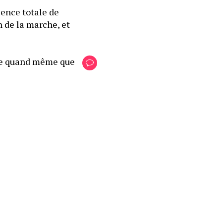
nce totale de 
 de la marche, et 
ère quand même que 