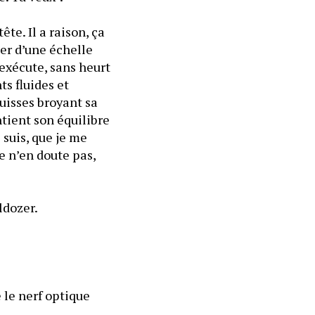
e. Il a raison, ça 
er d’une échelle 
exécute, sans heurt 
s fluides et 
uisses broyant sa 
ntient son équilibre 
suis, que je me 
e n’en doute pas, 
— On dirait que tu as fait ça toute ta vie, je souffle avec la subtilité d’un bulldozer. 
le nerf optique 