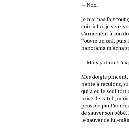
— Non.
Je n’ai pas fait tout
coin à lui, je veux 
s’arrachent à son do
J’ouvre un œil, puis 
— Mais putain ! j’ex
Mes doigts pincent, 
pente à reculons, su
qui a eu le seul tort
prise de catch, mais 
poussée par l’adréna
de sauver son bébé. D