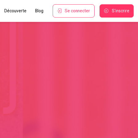
Découverte
Blog
Se connecter
S'inscrire