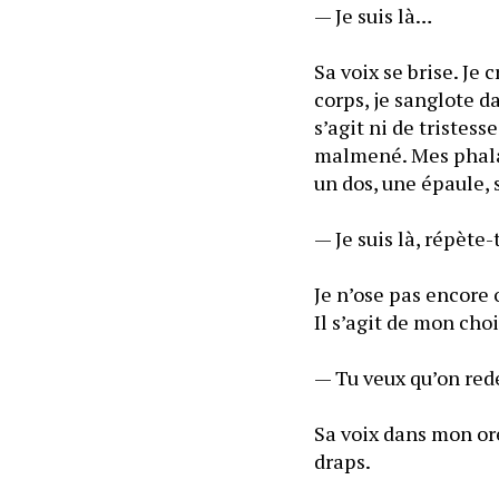
— Je suis là…
Sa voix se brise. Je
corps, je sanglote da
s’agit ni de tristes
malmené. Mes phalang
Je n’ose pas encore 
Sa voix dans mon or
draps.