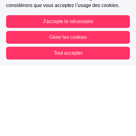
considérons que vous acceptez l’usage des cookies.
J'accepte le nécessaire
Gérer les cookies
Tout accepter
Vous êtes hors connexion. Certaines actions sont désactivées.