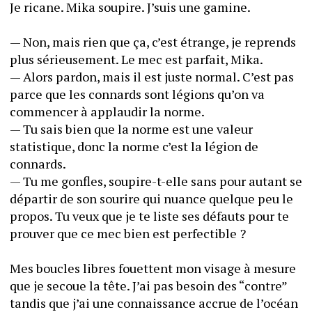
Je ricane. Mika soupire. J’suis une gamine. 
— Non, mais rien que ça, c’est étrange, je reprends 
plus sérieusement. Le mec est parfait, Mika.
— Alors pardon, mais il est juste normal. C’est pas 
parce que les connards sont légions qu’on va 
commencer à applaudir la norme. 
— Tu sais bien que la norme est une valeur 
statistique, donc la norme c’est la légion de 
connards. 
— Tu me gonfles, soupire-t-elle sans pour autant se 
départir de son sourire qui nuance quelque peu le 
propos. Tu veux que je te liste ses défauts pour te 
prouver que ce mec bien est perfectible ?
Mes boucles libres fouettent mon visage à mesure 
que je secoue la tête. J’ai pas besoin des “contre” 
tandis que j’ai une connaissance accrue de l’océan 