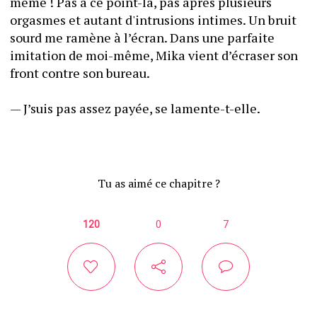
même ! Pas à ce point-là, pas après plusieurs 
orgasmes et autant d'intrusions intimes. Un bruit 
sourd me ramène à l’écran. Dans une parfaite 
imitation de moi-même, Mika vient d’écraser son 
front contre son bureau.
— J’suis pas assez payée, se lamente-t-elle. 
Tu as aimé ce chapitre ?
120
0
7