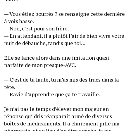
— Vous étiez bourrés ? se renseigne cette dernière 
à voix basse.
— Non, c’est pour son frère. 
— En attendant, il a plutôt l’air de bien vivre votre 
nuit de débauche, tandis que toi…
Elle se lance alors dans une imitation quasi 
parfaite de mon presque-AVC. 
— C’est de ta faute, tu m’as mis des trucs dans la 
tête.
— Ravie d’apprendre que ça te travaille. 
Je n’ai pas le temps d’élever mon majeur en 
réponse qu’Idris réapparaît armé de diverses 
boîtes de médicaments. Il a clairement pillé ma 
pharmacie, et au lieu d’en être agacée, je me 