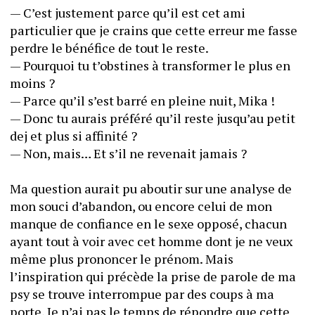
— C’est justement parce qu’il est cet ami 
particulier que je crains que cette erreur me fasse 
perdre le bénéfice de tout le reste. 
— Pourquoi tu t’obstines à transformer le plus en 
moins ? 
— Parce qu’il s’est barré en pleine nuit, Mika !
— Donc tu aurais préféré qu’il reste jusqu’au petit 
dej et plus si affinité ?
— Non, mais… Et s’il ne revenait jamais ? 
Ma question aurait pu aboutir sur une analyse de 
mon souci d’abandon, ou encore celui de mon 
manque de confiance en le sexe opposé, chacun 
ayant tout à voir avec cet homme dont je ne veux 
même plus prononcer le prénom. Mais 
l’inspiration qui précède la prise de parole de ma 
psy se trouve interrompue par des coups à ma 
porte. Je n’ai pas le temps de répondre que cette 