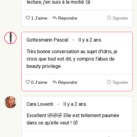
lecture, j’en suis à la moitié 😘
1 J'aime
Répondre
Signaler
Gottesmann Pascal
-
Il y a 2 ans
Très bonne conversation au sujet d'Idris, je
crois que tout est dit, y compris l'abus de
beauty privilege.
0 J'aime
Répondre
Signaler
Cara Loventi
-
Il y a 2 ans
Excellent 🤣🤣🤣 Elle est tellement paumée
dans ce qu’elle veut ! 🤣