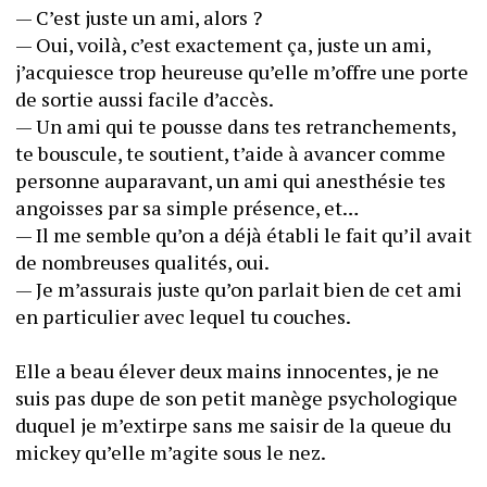
— C’est juste un ami, alors ? 
— Oui, voilà, c’est exactement ça, juste un ami, 
j’acquiesce trop heureuse qu’elle m’offre une porte 
de sortie aussi facile d’accès.
— Un ami qui te pousse dans tes retranchements, 
te bouscule, te soutient, t’aide à avancer comme 
personne auparavant, un ami qui anesthésie tes 
angoisses par sa simple présence, et…
— Il me semble qu’on a déjà établi le fait qu’il avait 
de nombreuses qualités, oui. 
— Je m’assurais juste qu’on parlait bien de cet ami 
en particulier avec lequel tu couches.
Elle a beau élever deux mains innocentes, je ne 
suis pas dupe de son petit manège psychologique 
duquel je m’extirpe sans me saisir de la queue du 
mickey qu’elle m’agite sous le nez.