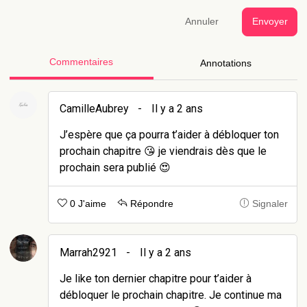
Annuler
Envoyer
Commentaires
Annotations
CamilleAubrey
-
Il y a 2 ans
J’espère que ça pourra t’aider à débloquer ton
prochain chapitre 😘 je viendrais dès que le
prochain sera publié 😍
0 J'aime
Répondre
Signaler
Marrah2921
-
Il y a 2 ans
Je like ton dernier chapitre pour t’aider à
débloquer le prochain chapitre. Je continue ma