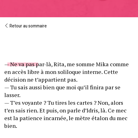
Retour au sommaire
— Ne va pas par-là, Rita, me somme Mika comme 
en accès libre à mon soliloque interne. Cette 
décision ne t’appartient pas.
— Tu sais aussi bien que moi qu’il finira par se 
lasser.
— T’es voyante ? Tu tires les cartes ? Non, alors 
t’en sais rien. Et puis, on parle d’Idris, là. Ce mec 
est la patience incarnée, le mètre étalon du mec 
bien. 